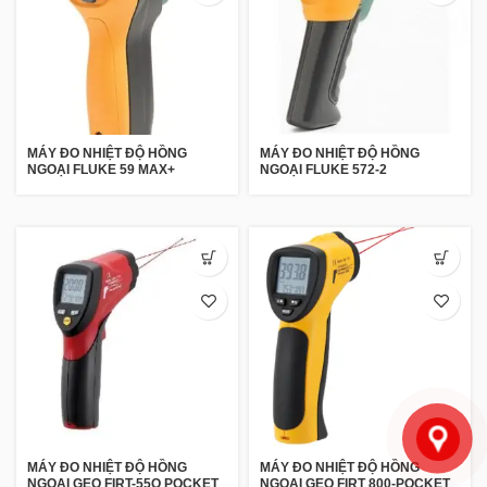
MÁY ĐO NHIỆT ĐỘ HỒNG
MÁY ĐO NHIỆT ĐỘ HỒNG
NGOẠI FLUKE 59 MAX+
NGOẠI FLUKE 572-2
MÁY ĐO NHIỆT ĐỘ HỒNG
MÁY ĐO NHIỆT ĐỘ HỒNG
NGOẠI GEO FIRT-55O POCKET
NGOẠI GEO FIRT 800-POCKET