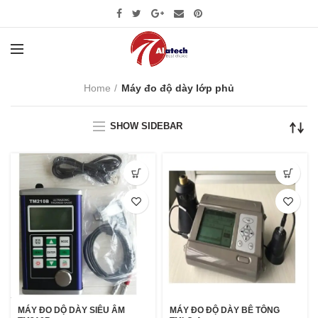
Home
Máy đo độ dày lớp phủ
SHOW SIDEBAR
MÁY ĐO DỘ DÀY SIÊU ÂM
MÁY ĐO ĐỘ DÀY BÊ TÔNG