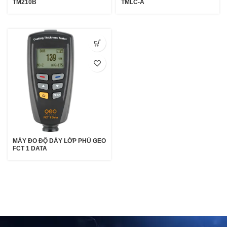
TM210B
TMLC-A
MÁY ĐO ĐỘ DÀY LỚP PHỦ GEO
FCT 1 DATA