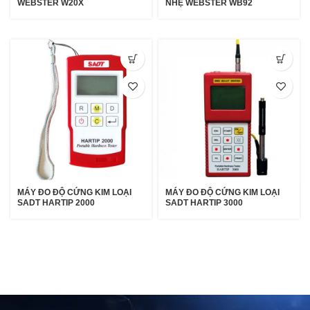
WEBSTER W20X
NHẸ WEBSTER WB92
MÁY ĐO ĐỘ CỨNG KIM LOẠI
MÁY ĐO ĐỘ CỨNG KIM LOẠI
SADT HARTIP 2000
SADT HARTIP 3000