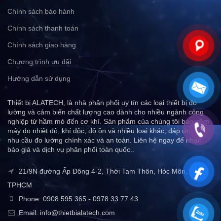
Chính sách bảo hành
Chính sách thanh toán
Chính sách giao hàng
Chương trình ưu đãi
Hướng dẫn sử dụng
Thiết bị ALATECH, là nhà phân phối uy tín các loại thiết bị đo
lường và cảm biến chất lượng cao dành cho nhiều ngành công
nghiệp từ hầm mỏ đến cơ khí. Sản phẩm của chúng tôi bao gồm
máy đo nhiệt độ, khí độc, độ ồn và nhiều loại khác, đáp ứng mọi
nhu cầu đo lường chính xác và an toàn. Liên hệ ngay để nhận
báo giá và dịch vụ phân phối toàn quốc..
21/9N đường Ấp Đông 4-2, Thới Tam Thôn, Hóc Môn,
TPHCM
Phone: 0908 595 365 - 0978 33 77 43
Email: info@thietbialatech.com