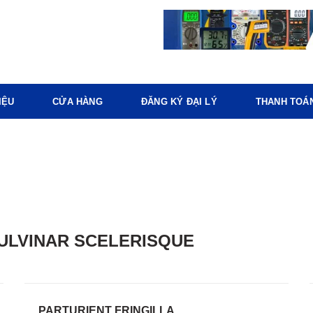
IỆU
CỬA HÀNG
ĐĂNG KÝ ĐẠI LÝ
THANH TOÁ
LVINAR SCELERISQUE
PARTURIENT FRINGILLA.