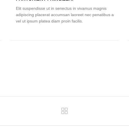
Elit suspendisse ut in senectus in vivamus magnis
adipiscing placerat accumsan laoreet nec penatibus a
vel ut ipsum platea diam proin facilis.