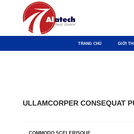
TRANG CHỦ
GIỚI TH
ULLAMCORPER CONSEQUAT PU
COMMODO SCELERISQUE.