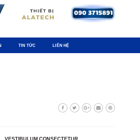
N
TIN TỨC
LIÊN HỆ
VESTIBULUM CONSECTETUR.