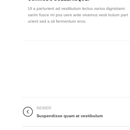
Ut a parturient ad vestibulum lectus varius dignistami
sarim fusce mi pos uere ante vivamus vesti bulum part
urient sed a sit fermentum eros.
NEWER
Suspendisse quam at vestibulum