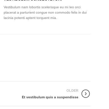
Vestibulum nam lobortis scelerisque eu mi leo orci
placerat a parturient congue non commodo felis in dui
lacinia potenti aptent torquent mia.
OLDER
Et vestibulum quis a suspendisse