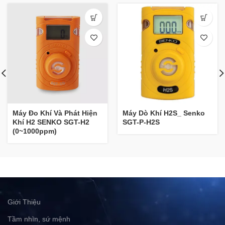
Máy Đo Khí Và Phát Hiện
Máy Dò Khí H2S_ Senko
Khí H2 SENKO SGT-H2
SGT-P-H2S
(0~1000ppm)
Giới Thiệu
Tầm nhìn, sứ mệnh