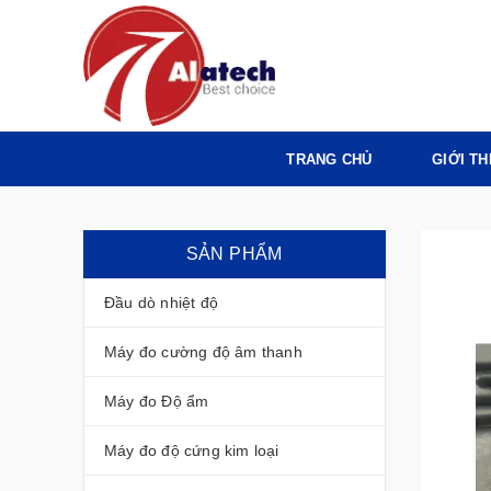
TRANG CHỦ
GIỚI TH
SẢN PHẨM
Đầu dò nhiệt độ
Máy đo cường độ âm thanh
Máy đo Độ ẩm
Máy đo độ cứng kim loại