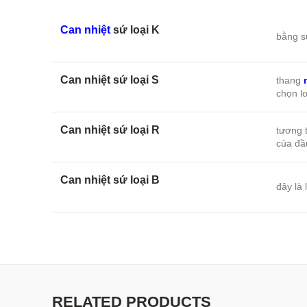
Can nhiệt
sứ loại K
bằng s
Can nhiệt sứ loại S
thang
chọn lo
Can nhiệt sứ loại R
tương 
của đầu
Can nhiệt sứ loại B
đây là 
RELATED PRODUCTS