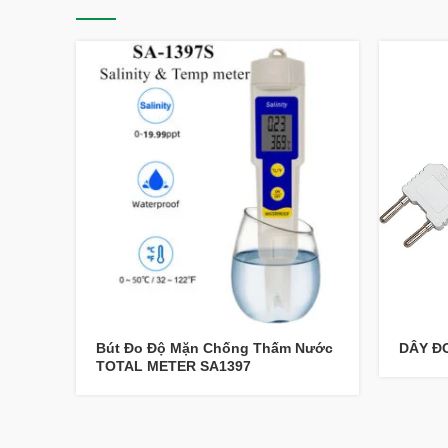
Bút Đo Độ Mặn Chống Thấm Nước
DÂY Đ
TOTAL METER SA1397