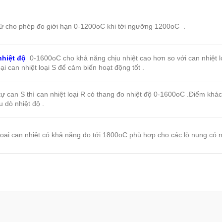
ứ cho phép đo giới hạn 0-1200oC khi tới ngưỡng 1200oC .
nhiệt độ
0-1600oC cho khả năng chịu nhiệt cao hơn so với can nhiệt l
ại can nhiệt loại S để cảm biến hoạt động tốt .
tự can S thì can nhiệt loại R có thang đo nhiệt độ 0-1600oC .Điểm khác
 dò nhiệt độ .
loại can nhiệt có khả năng đo tới 1800oC phù hợp cho các lò nung có n