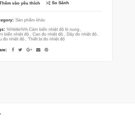
So Sánh
Thêm vào yêu thích
tegory:
Sản phẩm khác
gs:
%%title%% Cảm biến nhiệt độ lò nung
,
m biến nhiệt độ
,
Can đo nhiệt độ
,
Dây đo nhiệt độ
,
 đo nhiệt độ
,
Thiết bị đo nhiệt độ
are
Y