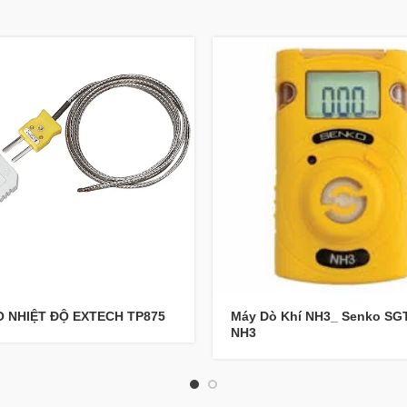
O NHIỆT ĐỘ EXTECH TP875
Máy Dò Khí NH3_ Senko SGT
NH3