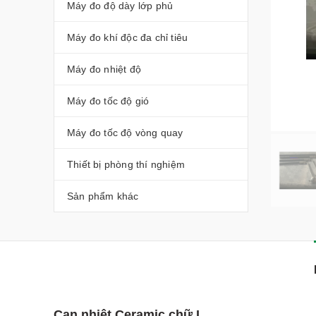
Máy đo độ dày lớp phủ
Máy đo khí độc đa chỉ tiêu
Máy đo nhiệt độ
Máy đo tốc độ gió
Máy đo tốc độ vòng quay
Thiết bị phòng thí nghiệm
Sản phẩm khác
Can nhiệt Ceramic chữ L