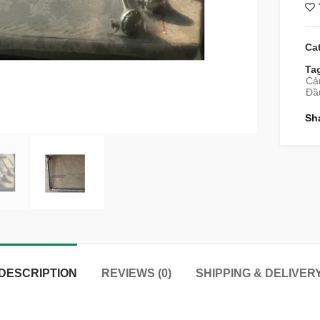
Ca
Ta
Cả
Đầu
Sh
DESCRIPTION
REVIEWS (0)
SHIPPING & DELIVER