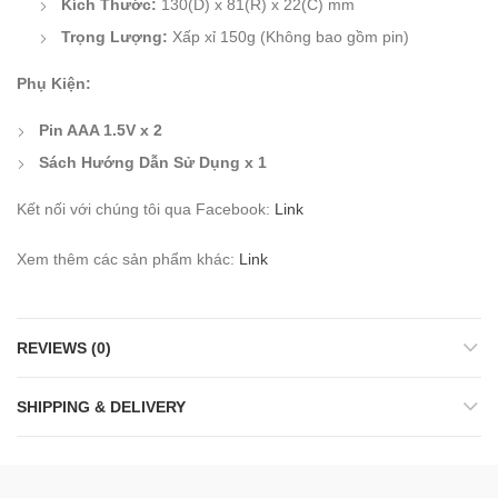
Kích Thước:
130(D) x 81(R) x 22(C) mm
Trọng Lượng:
Xấp xỉ 150g (Không bao gồm pin)
Phụ Kiện:
Pin AAA 1.5V x 2
Sách Hướng Dẫn Sử Dụng x 1
Kết nối với chúng tôi qua Facebook:
Link
Xem thêm các sản phẩm khác:
Link
REVIEWS (0)
SHIPPING & DELIVERY