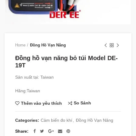
Home
Đồng Hồ Vạn Năng
Đồng hồ vạn năng bỏ túi Model DE-
19T
Sản xuất tại: Taiwan
Hãng:Taiwan
So Sánh
Thêm vào yêu thích
Categories:
Cảm biến đo khí
,
Đồng Hồ Vạn Năng
Share