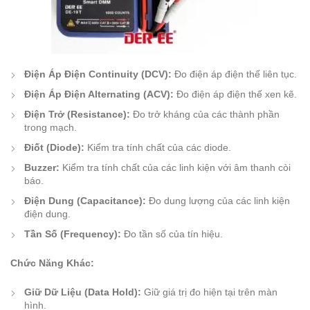
Điện Áp Điện Continuity (DCV):
Đo điện áp điện thế liên tục.
Điện Áp Điện Alternating (ACV):
Đo điện áp điện thế xen kẽ.
Điện Trở (Resistance):
Đo trở kháng của các thành phần
trong mạch.
Điốt (Diode):
Kiểm tra tính chất của các diode.
Buzzer:
Kiểm tra tính chất của các linh kiện với âm thanh còi
báo.
Điện Dung (Capacitance):
Đo dung lượng của các linh kiện
điện dung.
Tần Số (Frequency):
Đo tần số của tín hiệu.
Chức Năng Khác:
Giữ Dữ Liệu (Data Hold):
Giữ giá trị đo hiện tại trên màn
hình.