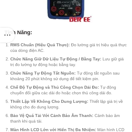
Tính Năng:
RMS Chuẩn (Hiệu Quả Thực):
Đo lường giá trị hiệu quả thực
của dòng điện AC.
Chức Năng Giữ Dữ Liệu Tự Động / Bằng Tay:
Lưu giữ giá
trị đo lường tự động hoặc bằng tay.
Chức Năng Tự Động Tắt Nguồn:
Tự động tắt nguồn sau
khoảng 20 phút không sử dụng để tiết kiệm pin.
Chế Độ Tự Động và Thủ Công Chọn Dải Đo:
Tự động
chuyển đổi giữa các dải đo hoặc chọn thủ công dải đo.
Thiết Lập Về Không Cho Dung Lượng:
Thiết lập giá trị về
không cho đo dung lượng.
Bảo Vệ Quá Tải Với Cảnh Báo Âm Thanh:
Cảnh báo âm
thanh khi quá tải.
Màn Hình LCD Lớn với Hiển Thị Đa Nhiệm:
Màn hình LCD