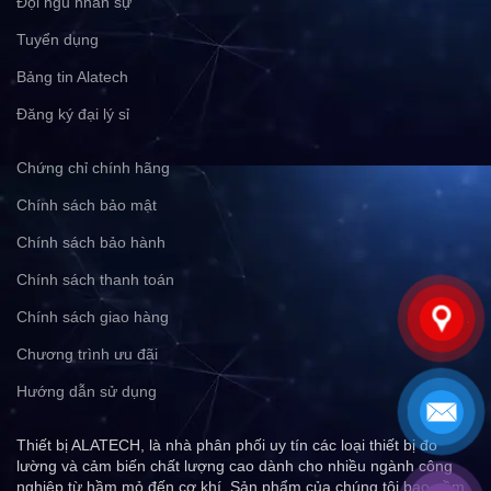
Đội ngũ nhân sự
Tuyển dụng
Bảng tin Alatech
Đăng ký đại lý sỉ
Chứng chỉ chính hãng
Chính sách bảo mật
Chính sách bảo hành
Chính sách thanh toán
Chính sách giao hàng
Chương trình ưu đãi
Hướng dẫn sử dụng
Thiết bị ALATECH, là nhà phân phối uy tín các loại thiết bị đo
lường và cảm biến chất lượng cao dành cho nhiều ngành công
nghiệp từ hầm mỏ đến cơ khí. Sản phẩm của chúng tôi bao gồm