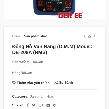
Home
Sản phẩm khác
Đồng Hồ Vạn Năng (D.M.M) Model:
DE-208A (RMS)
Sản xuất tại: Taiwan
Hãng:Taiwan
So Sánh
Thêm vào yêu thích
Category:
Sản phẩm khác
Share