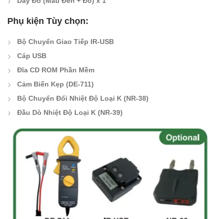
Dây Đo (Màu Đen + Đỏ) x 1
Phụ kiện Tùy chọn:
Bộ Chuyển Giao Tiếp IR-USB
Cáp USB
Đĩa CD ROM Phần Mềm
Cảm Biến Kẹp (DE-711)
Bộ Chuyển Đổi Nhiệt Độ Loại K (NR-38)
Đầu Dò Nhiệt Độ Loại K (NR-39)