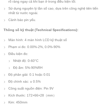
rõ ràng ngay cả khi bạn ở trong điều kiện tối.
Sử dụng nguyên lý tần số cao, dựa trên công nghệ tiên tiến
nhất từ nước ngoài.
Cảnh báo pin yếu.
Thông số kỹ thuật (Technical Specifications):
Màn hình: 4 màn hình LCD kỹ thuật số
Phạm vi đo: 0.00%-2%, 0.0%-90%
Điều kiện đo:
Nhiệt độ: 0-60°C
Độ ẩm: 5%-90%RH
Độ phân giải: 0.1 hoặc 0.01
Độ chính xác: ± 0.5%
Công suất nguồn điện: Pin 9V
Kích thước: 172×66×28（mm）
Kim: 450mm