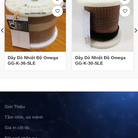
Dây Dò Nhiệt Độ Omega
Dây Dò Nhiệt Độ Omega
GG-K-36-SLE
GG-K-30-SLE
Giới Thiệu
Tầm nhìn, sứ mệnh
Giá trị cốt lõi
Đội ngũ nhân sự