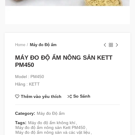
Home
Máy đo Độ ẩm
MÁY ĐO ĐỘ ẨM NÔNG SẢN KETT
PM450
Model : PM450
Hãng : KETT
So Sánh
Thêm vào yêu thích
Category:
Máy đo Độ ẩm
Tags:
Máy đo độ ẩm không khí
,
Máy đo độ ẩm nông sản Kett PM450
,
Máy đo độ ẩm nông sản và các vật liệu
,