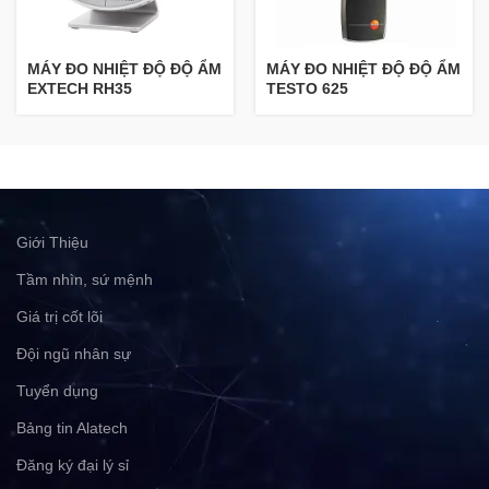
MÁY ĐO NHIỆT ĐỘ ĐỘ ẨM
MÁY ĐO NHIỆT ĐỘ ĐỘ ẨM
EXTECH RH35
TESTO 625
Giới Thiệu
Tầm nhìn, sứ mệnh
Giá trị cốt lõi
Đội ngũ nhân sự
Tuyển dụng
Bảng tin Alatech
Đăng ký đại lý sỉ