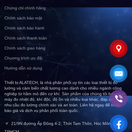
Chứng chỉ chính hãng
Chính sách bảo mật
Chính sách bảo hành
Chính sách thanh toán
Chính sách giao hàng
Chương trình ưu đãi
Hướng dẫn sử dụng
Thiết bị ALATECH, là nhà phân phối uy tín các loại thiết bị đo
lường và cảm biến chất lượng cao dành cho nhiều ngành công
nghiệp từ hầm mỏ đến cơ khí. Sản phẩm của chúng tôi bao gồm
máy đo nhiệt độ, khí độc, độ ồn và nhiều loại khác, đáp ứng mọi
nhu cầu đo lường chính xác và an toàn. Liên hệ ngay để nhận
báo giá và dịch vụ phân phối toàn quốc..
21/9N đường Ấp Đông 4-2, Thới Tam Thôn, Hóc Môn,
TPHCM