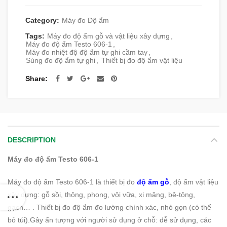
Category:
Máy đo Độ ẩm
Tags:
Máy đo độ ẩm gỗ và vật liệu xây dựng
,
Máy đo độ ẩm Testo 606-1
,
Máy đo nhiệt độ độ ẩm tự ghi cầm tay
,
Súng đo độ ẩm tự ghi
,
Thiết bị đo độ ẩm vật liệu
Share
DESCRIPTION
Máy đo độ ẩm Testo 606-1
Máy đo độ ẩm Testo 606-1 là thiết bị đo
độ ẩm gỗ
, độ ẩm vật liệu
xây dựng: gỗ sồi, thông, phong, vôi vữa, xi măng, bê-tông,
gạch… . Thiết bị đo độ ẩm đo lường chính xác, nhỏ gọn (có thể
bỏ túi).Gây ấn tượng với người sử dụng ở chỗ: dễ sử dụng, các