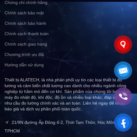
Chứng chỉ chính hãng
Chính sách bảo mật
Chính sách bảo hành
Chính sách thanh toán
Chính sách giao hàng
Chương trình ưu đãi
Hướng dẫn sử dụng
Thiết bị ALATECH, là nhà phân phối uy tín các loại thiết bị đo
lường và cảm biến chất lượng cao dành cho nhiều ngành công
nghiệp từ hầm mỏ đến cơ khí. Sản phẩm của chúng tôi bao gồm
máy đo nhiệt độ, khí độc, độ ồn và nhiều loại khác, đáp ứng mọi
nhu cầu đo lường chính xác và an toàn. Liên hệ ngay để nhận
báo giá và dịch vụ phân phối toàn quốc..
21/9N đường Ấp Đông 4-2, Thới Tam Thôn, Hóc Môn,
TPHCM