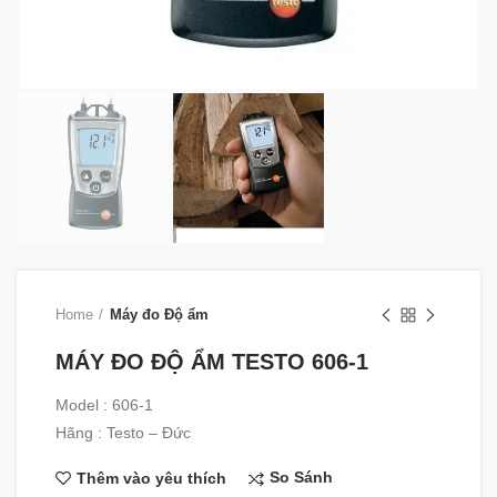
Home
Máy đo Độ ẩm
MÁY ĐO ĐỘ ẨM TESTO 606-1
Model : 606-1
Hãng : Testo – Đức
So Sánh
Thêm vào yêu thích