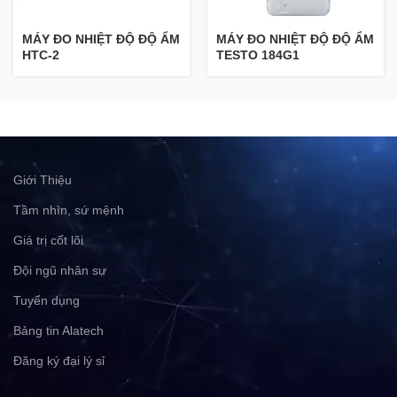
MÁY ĐO NHIỆT ĐỘ ĐỘ ẨM
MÁY ĐO NHIỆT ĐỘ ĐỘ ẨM
HTC-2
TESTO 184G1
Giới Thiệu
Tầm nhìn, sứ mệnh
Giá trị cốt lõi
Đội ngũ nhân sự
Tuyển dụng
Bảng tin Alatech
Đăng ký đại lý sỉ