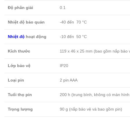
Độ phân giải
0.1
Nhiệt độ bảo quản
-40 đến 70 °C
Nhiệt độ
hoạt động
-10 đến 50 °C
Kích thước
119 x 46 x 25 mm (bao gồm nắp bảo 
Lớp bảo vệ
IP20
Loại pin
2 pin AAA
Tuổi thọ pin
200 h (trung bình, không có màn hình
Trọng lượng
90 g (nắp bảo vệ và bao gồm pin)