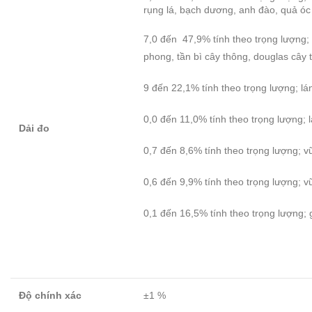
rụng lá, bạch dương, anh đào, quả óc
7,0 đến 47,9% tính theo trọng lượng; 
phong, tần bì cây thông, douglas cây 
9 đến 22,1% tính theo trọng lượng; lá
0,0 đến 11,0% tính theo trọng lượng; 
Dải đo
0,7 đến 8,6% tính theo trọng lượng; 
0,6 đến 9,9% tính theo trọng lượng; v
0,1 đến 16,5% tính theo trọng lượng;
Độ chính xác
±1 %