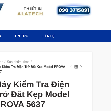
N
TIN TỨC
LIÊN HỆ
me
Sản phẩm khác
 Kiểm Tra Điện Trở Đất Kẹp Model PROVA
7
áy Kiểm Tra Điện
rở Đất Kẹp Model
ROVA 5637