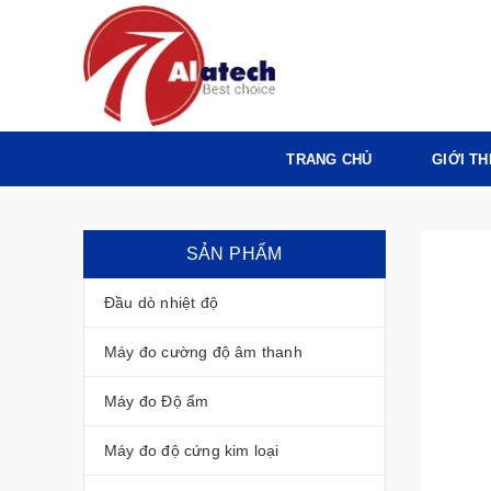
TRANG CHỦ
GIỚI TH
SẢN PHẨM
Đầu dò nhiệt độ
Máy đo cường độ âm thanh
Máy đo Độ ẩm
Máy đo độ cứng kim loại