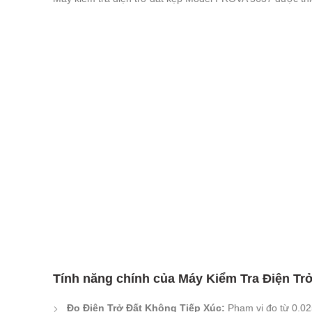
Tính năng chính của Máy Kiểm Tra Điện Tr
Đo Điện Trở Đất Không Tiếp Xúc:
Phạm vi đo từ 0.0