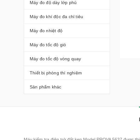
Máy đo độ dày lớp phủ
Máy đo khí độc đa chỉ tiêu
Máy đo nhiệt độ
Máy đo tốc độ gió
Máy đo tốc độ vòng quay
Thiết bị phòng thí nghiệm
Sản phẩm khác
Máy kiểm tra điện trở đất kẹp Model PROVA 5637 được thiế