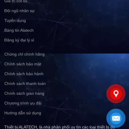
Giá trị cốt lõi
Đội ngũ nhân sự
Tuyển dụng
Bảng tin Alatech
Đăng ký đại lý sỉ
Chứng chỉ chính hãng
Chính sách bảo mật
Chính sách bảo hành
Chính sách thanh toán
Chính sách giao hàng
Chương trình ưu đãi
Hướng dẫn sử dụng
Thiết bị ALATECH, là nhà phân phối uy tín các loại thiết bị đo