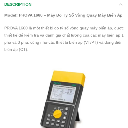
DESCRIPTION
Model: PROVA 1660 – Máy Đo Tỷ Số Vòng Quay Máy Biến Áp
PROVA 1660 là một thiết bị đo tỷ số vòng quay máy biến áp, được
thiết kế để kiểm tra và đánh giá chất lượng của các máy biến áp 1
pha và 3 pha, cũng như các thiết bị biến áp (VT/PT) và dòng điện
biến áp (CT).