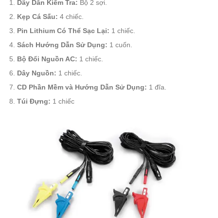
Dây Dẫn Kiểm Tra:
Bộ 2 sợi.
Kẹp Cá Sấu:
4 chiếc.
Pin Lithium Có Thể Sạc Lại:
1 chiếc.
Sách Hướng Dẫn Sử Dụng:
1 cuốn.
Bộ Đổi Nguồn AC:
1 chiếc.
Dây Nguồn:
1 chiếc.
CD Phần Mềm và Hướng Dẫn Sử Dụng:
1 đĩa.
Túi Đựng:
1 chiếc