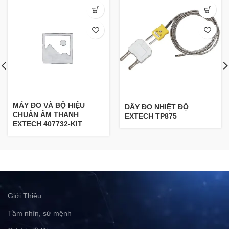
MÁY ĐO VÀ BỘ HIỆU
DÂY ĐO NHIỆT ĐỘ
CHUẨN ÂM THANH
EXTECH TP875
EXTECH 407732-KIT
Giới Thiệu
Tầm nhìn, sứ mệnh