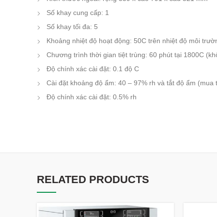
Số khay cung cấp: 1
Số khay tối đa: 5
Khoảng nhiệt độ hoạt động: 50C trên nhiệt độ môi trư
Chương trình thời gian tiệt trùng: 60 phút tại 1800C (
Độ chính xác cài đặt: 0.1 độ C
Cài đặt khoảng độ ẩm: 40 – 97% rh và tắt độ ẩm (mua
Độ chính xác cài đặt: 0.5% rh
RELATED PRODUCTS