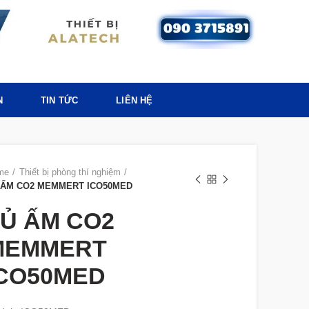
N
TIN TỨC
LIÊN HỆ
me
Thiết bị phòng thí nghiệm
 ẤM CO2 MEMMERT ICO50MED
Ủ ẤM CO2
MEMMERT
ICO50MED