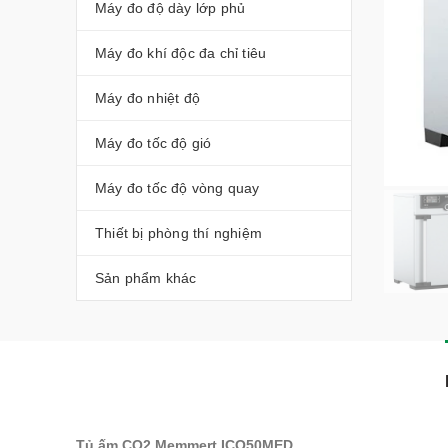
Máy đo độ dày lớp phủ
Máy đo khí độc đa chỉ tiêu
Máy đo nhiệt độ
Máy đo tốc độ gió
Máy đo tốc độ vòng quay
Thiết bị phòng thí nghiệm
Sản phẩm khác
Tủ ấm CO2 Memmert ICO50MED