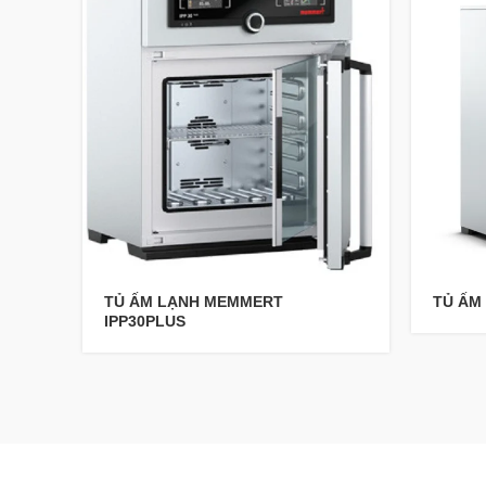
TỦ ẤM LẠNH MEMMERT
TỦ ẤM
IPP30PLUS