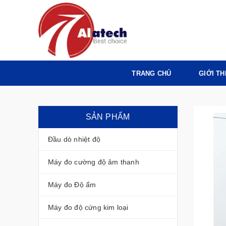
TRANG CHỦ
GIỚI TH
SẢN PHẨM
Đầu dò nhiệt độ
Máy đo cường độ âm thanh
Máy đo Độ ẩm
Máy đo độ cứng kim loại