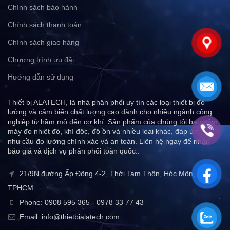
Chính sách bảo hành
Chính sách thanh toán
Chính sách giao hàng
Chương trình ưu đãi
Hướng dẫn sử dụng
Thiết bị ALATECH, là nhà phân phối uy tín các loại thiết bị đo
lường và cảm biến chất lượng cao dành cho nhiều ngành công
nghiệp từ hầm mỏ đến cơ khí. Sản phẩm của chúng tôi bao gồm
máy đo nhiệt độ, khí độc, độ ồn và nhiều loại khác, đáp ứng mọi
nhu cầu đo lường chính xác và an toàn. Liên hệ ngay để nhận
báo giá và dịch vụ phân phối toàn quốc..
21/9N đường Ấp Đông 4-2, Thới Tam Thôn, Hóc Môn,
TPHCM
Phone: 0908 595 365 - 0978 33 77 43
Email: info@thietbialatech.com