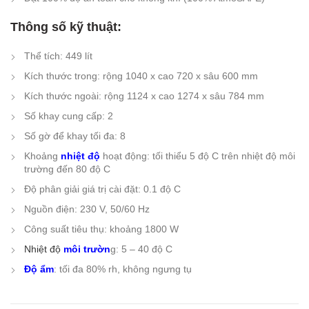
Thông số kỹ thuật:
Thể tích: 449 lít
Kích thước trong: rộng 1040 x cao 720 x sâu 600 mm
Kích thước ngoài: rộng 1124 x cao 1274 x sâu 784 mm
Số khay cung cấp: 2
Số gờ để khay tối đa: 8
Khoảng
nhiệt độ
hoạt động: tối thiểu 5 độ C trên nhiệt độ môi
trường đến 80 độ C
Độ phân giải giá trị cài đặt: 0.1 độ C
Nguồn điện: 230 V, 50/60 Hz
Công suất tiêu thụ: khoảng 1800 W
Nhiệt độ
môi trườn
g: 5 – 40 độ C
Độ ẩm
: tối đa 80% rh, không ngưng tụ