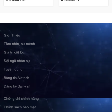
ICP450ECO
ICO50MED
Giới Thiệu
Tầm nhìn, sứ mệnh
Giá trị cốt lõi
Đội ngũ nhân sự
Tuyển dụng
Bảng tin Alatech
Đăng ký đại lý sỉ
Chứng chỉ chính hãng
Chính sách bảo mật