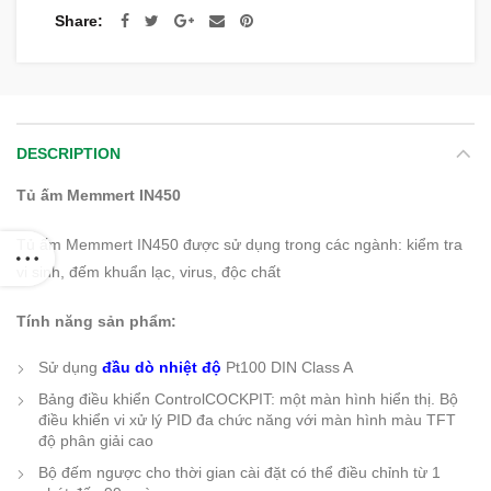
Share
DESCRIPTION
Tủ ấm Memmert IN450
Tủ ấm Memmert IN450 được sử dụng trong các ngành: kiểm tra
vi sinh, đếm khuẩn lạc, virus, độc chất
Tính năng sản phẩm:
Sử dụng
đầu dò nhiệt độ
Pt100 DIN Class A
Bảng điều khiển ControlCOCKPIT: một màn hình hiển thị. Bộ
điều khiển vi xử lý PID đa chức năng với màn hình màu TFT
độ phân giải cao
Bộ đếm ngược cho thời gian cài đặt có thể điều chỉnh từ 1