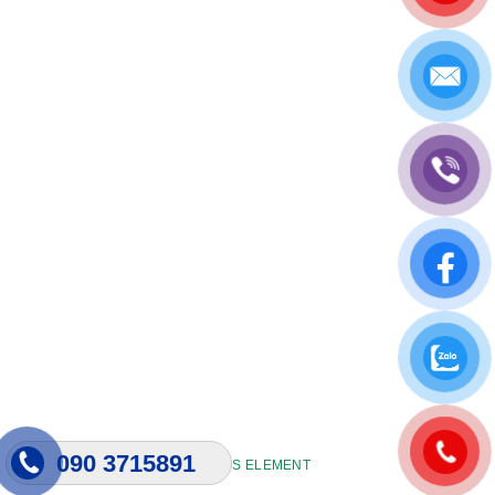
090 3715891
XTEMOS ELEMENT