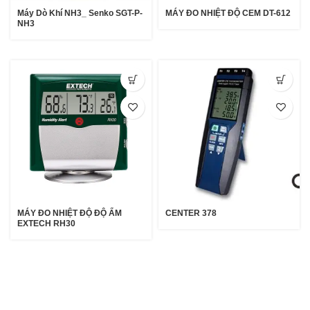
Máy Dò Khí NH3_ Senko SGT-P-
MÁY ĐO NHIỆT ĐỘ CEM DT-612
NH3
MÁY ĐO NHIỆT ĐỘ ĐỘ ẨM
CENTER 378
EXTECH RH30