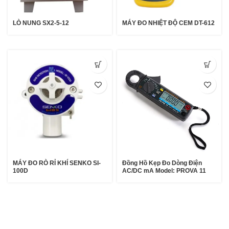
LÒ NUNG SX2-5-12
MÁY ĐO NHIỆT ĐỘ CEM DT-612
MÁY ĐO RÒ RỈ KHÍ SENKO SI-
Đồng Hồ Kẹp Đo Dòng Điện
100D
AC/DC mA Model: PROVA 11