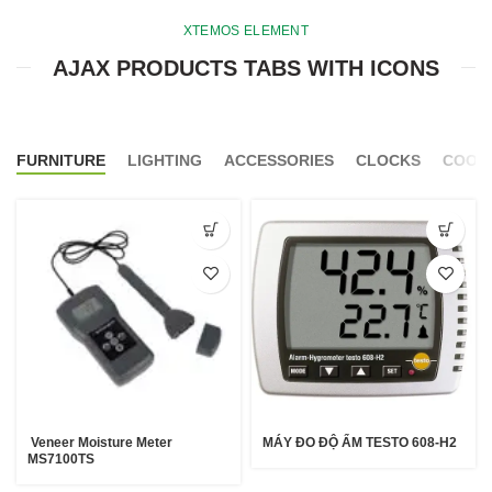
XTEMOS ELEMENT
AJAX PRODUCTS TABS WITH ICONS
FURNITURE
LIGHTING
ACCESSORIES
CLOCKS
COOK
Veneer Moisture Meter
MÁY ĐO ĐỘ ẨM TESTO 608-H2
MS7100TS