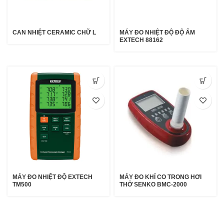
CAN NHIỆT CERAMIC CHỮ L
MÁY ĐO NHIỆT ĐỘ ĐỘ ẨM
EXTECH 88162
MÁY ĐO NHIỆT ĐỘ EXTECH
MÁY ĐO KHÍ CO TRONG HƠI
TM500
THỞ SENKO BMC-2000