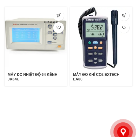
MÁY ĐO NHIỆT ĐỘ 64 KÊNH
MÁY ĐO KHÍ CO2 EXTECH
JK64U
EA80