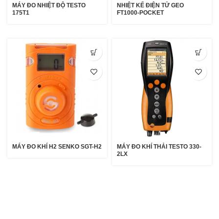
MÁY ĐO NHIỆT ĐỘ TESTO
NHIỆT KẾ ĐIỆN TỬ GEO
175T1
FT1000-POCKET
MÁY ĐO KHÍ H2 SENKO SGT-H2
MÁY ĐO KHÍ THẢI TESTO 330-
2LX