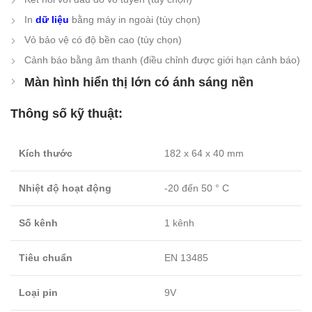
In
dữ liệu
bằng máy in ngoài (tùy chọn)
Vỏ bảo vệ có độ bền cao (tùy chọn)
Cảnh báo bằng âm thanh (điều chỉnh được giới hạn cảnh báo)
Màn hình hiển thị lớn có ánh sáng nền
Thông số kỹ thuật:
Kích thước
182 x 64 x 40 mm
Nhiệt độ hoạt động
-20 đến 50 ° C
Số kênh
1 kênh
Tiêu chuẩn
EN 13485
Loại pin
9V