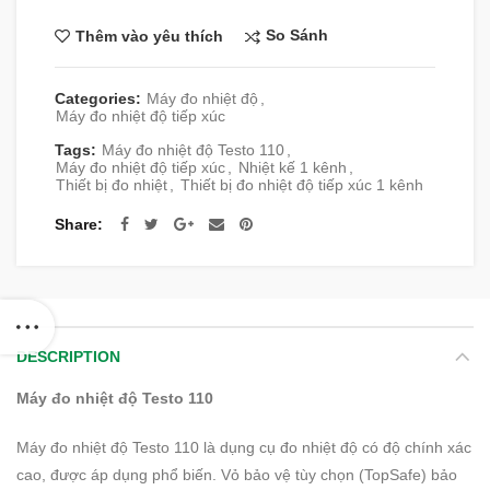
So Sánh
Thêm vào yêu thích
Categories:
Máy đo nhiệt độ
,
Máy đo nhiệt độ tiếp xúc
Tags:
Máy đo nhiệt độ Testo 110
,
Máy đo nhiệt độ tiếp xúc
,
Nhiệt kế 1 kênh
,
Thiết bị đo nhiệt
,
Thiết bị đo nhiệt độ tiếp xúc 1 kênh
Share
DESCRIPTION
Máy đo nhiệt độ Testo 110
Máy đo nhiệt độ Testo 110
là dụng cụ đo nhiệt độ có độ chính xác
cao, được áp dụng phổ biến.
Vỏ bảo vệ tùy chọn (TopSafe) bảo