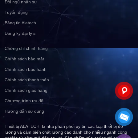
Đội ngũ nhân sự
Tuyển dụng
Bảng tin Alatech
Đăng ký đại lý sỉ
Chứng chỉ chính hãng
Chính sách bảo mật
Chính sách bảo hành
Chính sách thanh toán
Chính sách giao hàng
Chương trình ưu đãi
Hướng dẫn sử dụng
Thiết bị ALATECH, là nhà phân phối uy tín các loại thiết bị đo
lường và cảm biến chất lượng cao dành cho nhiều ngành công
nghiệp từ hầm mỏ đến cơ khí. Sản phẩm của chúng tôi bao gồm