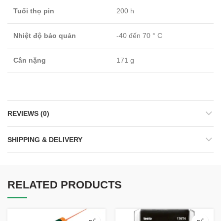
Tuổi thọ pin
200 h
Nhiệt độ bảo quản
-40 đến 70 ° C
Cân nặng
171 g
REVIEWS (0)
SHIPPING & DELIVERY
RELATED PRODUCTS