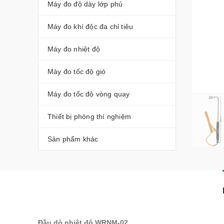
Máy đo độ dày lớp phủ
Máy đo khí độc đa chỉ tiêu
Máy đo nhiệt độ
Máy đo tốc độ gió
Máy đo tốc độ vòng quay
Thiết bị phòng thí nghiệm
Sản phẩm khác
Đầu dò nhiệt độ WRNM-02