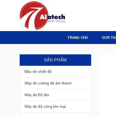
TRANG CHỦ
GIỚI TH
SẢN PHẨM
Đầu dò nhiệt độ
Máy đo cường độ âm thanh
Máy đo Độ ẩm
Máy đo độ cứng kim loại