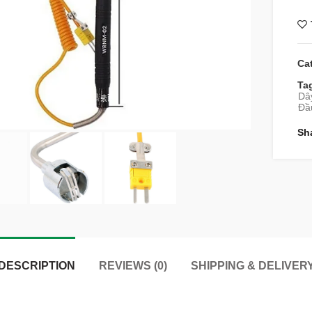
Ca
Ta
Dây
Đầ
Sh
DESCRIPTION
REVIEWS (0)
SHIPPING & DELIVER