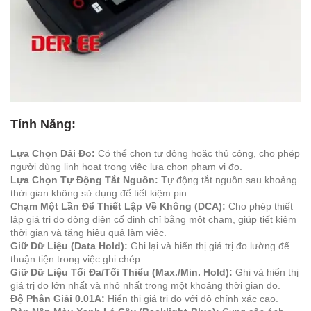
Tính Năng:
Lựa Chọn Dải Đo:
Có thể chọn tự động hoặc thủ công, cho phép
người dùng linh hoạt trong việc lựa chọn phạm vi đo.
Lựa Chọn Tự Động Tắt Nguồn:
Tự động tắt nguồn sau khoảng
thời gian không sử dụng để tiết kiệm pin.
Chạm Một Lần Để Thiết Lập Về Không (DCA):
Cho phép thiết
lập giá trị đo dòng điện cố định chỉ bằng một chạm, giúp tiết kiệm
thời gian và tăng hiệu quả làm việc.
Giữ Dữ Liệu (Data Hold):
Ghi lại và hiển thị giá trị đo lường để
thuận tiện trong việc ghi chép.
Giữ Dữ Liệu Tối Đa/Tối Thiểu (Max./Min. Hold):
Ghi và hiển thị
giá trị đo lớn nhất và nhỏ nhất trong một khoảng thời gian đo.
Độ Phân Giải 0.01A:
Hiển thị giá trị đo với độ chính xác cao.