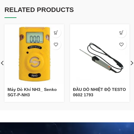
RELATED PRODUCTS
Máy Dò Khí NH3_ Senko
ĐẦU DÒ NHIỆT ĐỘ TESTO
SGT-P-NH3
0602 1793