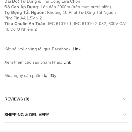
Dải Đo:
Tự Động & Thủ Công Lựa Chọn
Độ Cao Áp Dụng:
Lên đến 2000m (trên mực nước biển)
Tự Động Tắt Nguồn:
Khoảng 10 Phút Tự Động Tắt Nguồn
Pin:
Pin AA 1.5V x 2
Tiêu Chuẩn An Toàn:
IEC 61010-1, IEC 61010-2-032, 600V CAT
III, Độ Ô Nhiễm 2
Kết nối với chúng tôi qua Facebook:
Link
Xem thêm các sản phẩm khác:
Link
Mua ngay sản phẩm
tại đây
REVIEWS (0)
SHIPPING & DELIVERY