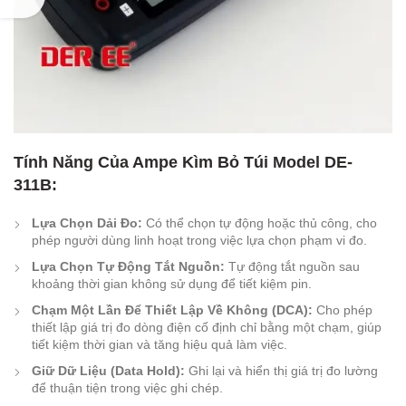
Tính Năng Của Ampe Kìm Bỏ Túi Model DE-
311B:
Lựa Chọn Dải Đo:
Có thể chọn tự động hoặc thủ công, cho
phép người dùng linh hoạt trong việc lựa chọn phạm vi đo.
Lựa Chọn Tự Động Tắt Nguồn:
Tự động tắt nguồn sau
khoảng thời gian không sử dụng để tiết kiệm pin.
Chạm Một Lần Để Thiết Lập Về Không (DCA):
Cho phép
thiết lập giá trị đo dòng điện cố định chỉ bằng một chạm, giúp
tiết kiệm thời gian và tăng hiệu quả làm việc.
Giữ Dữ Liệu (Data Hold):
Ghi lại và hiển thị giá trị đo lường
để thuận tiện trong việc ghi chép.