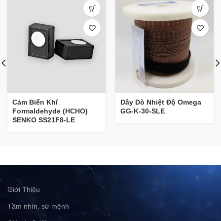
Cảm Biến Khí
Dây Dò Nhiệt Độ Omega
Formaldehyde (HCHO)
GG-K-30-SLE
SENKO SS21F8-LE
Giới Thiệu
Tầm nhìn, sứ mệnh