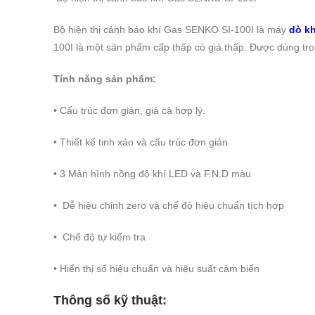
Bộ hiện thị cảnh báo khí Gas SENKO SI-100I là máy
dò kh
100I là một sản phẩm cấp thấp có giá thấp. Được dùng tro
Tính năng sản phẩm:
• Cấu trúc đơn giản, giá cả hợp lý.
• Thiết kế tinh xảo và cấu trúc đơn giản
• 3 Màn hình nồng độ khí LED và F.N.D màu
• Dễ hiệu chỉnh zero và chế độ hiệu chuẩn tích hợp
• Chế độ tự kiểm tra
• Hiển thị số hiệu chuẩn và hiệu suất cảm biến
Thông số kỹ thuật: