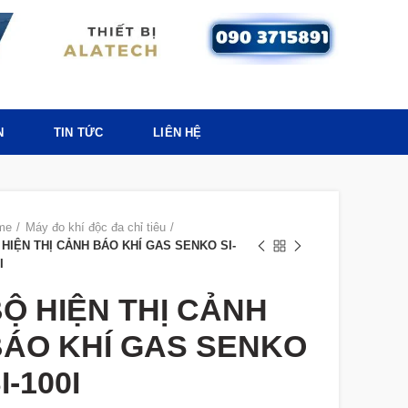
N
TIN TỨC
LIÊN HỆ
me
Máy đo khí độc đa chỉ tiêu
 HIỆN THỊ CẢNH BÁO KHÍ GAS SENKO SI-
I
Ộ HIỆN THỊ CẢNH
ÁO KHÍ GAS SENKO
I-100I