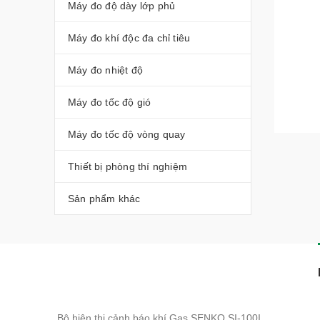
Máy đo độ dày lớp phủ
Máy đo khí độc đa chỉ tiêu
Máy đo nhiệt độ
Máy đo tốc độ gió
Máy đo tốc độ vòng quay
Thiết bị phòng thí nghiệm
Sản phẩm khác
Bộ hiện thị cảnh báo khí Gas SENKO SI-100I