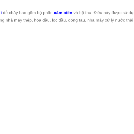
í
dễ cháy bao gồm bộ phận
cảm biến
và bộ thu. Điều này được sử dụn
ng nhà máy thép, hóa dầu, lọc dầu, đóng tàu, nhà máy xử lý nước thả