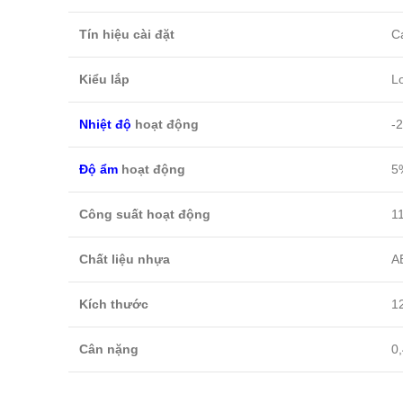
Tín hiệu cài đặt
C
Kiểu lắp
L
Nhiệt độ
hoạt động
-
Độ ẩm
hoạt động
5
Công suất hoạt động
1
Chất liệu nhựa
A
Kích thước
12
Cân nặng
0