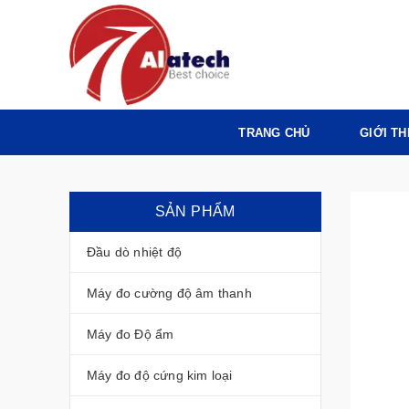
TRANG CHỦ
GIỚI TH
SẢN PHẨM
Đầu dò nhiệt độ
Máy đo cường độ âm thanh
Máy đo Độ ẩm
Máy đo độ cứng kim loại