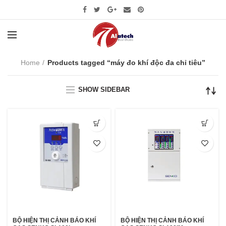
Home
Products tagged “máy đo khí độc đa chỉ tiêu”
SHOW SIDEBAR
BỘ HIỆN THỊ CẢNH BÁO KHÍ
BỘ HIỆN THỊ CẢNH BÁO KHÍ