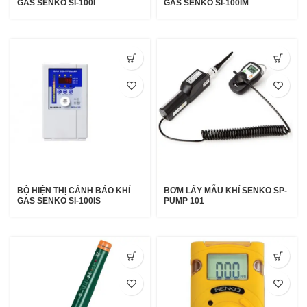
GAS SENKO SI-100I
GAS SENKO SI-100IM
BỘ HIỆN THỊ CẢNH BÁO KHÍ
BƠM LẤY MẪU KHÍ SENKO SP-
GAS SENKO SI-100IS
PUMP 101