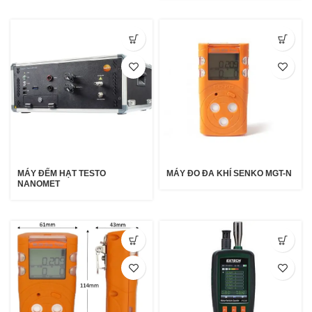
MÁY ĐO ĐA KHÍ SENKO MGT-N
MÁY ĐẾM HẠT TESTO
NANOMET