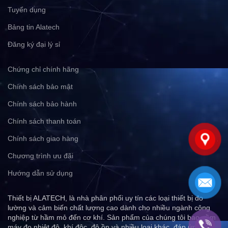
Tuyển dụng
Bảng tin Alatech
Đăng ký đại lý sỉ
Chứng chỉ chính hãng
Chính sách bảo mật
Chính sách bảo hành
Chính sách thanh toán
Chính sách giao hàng
Chương trình ưu đãi
Hướng dẫn sử dụng
Thiết bị ALATECH, là nhà phân phối uy tín các loại thiết bị đo
lường và cảm biến chất lượng cao dành cho nhiều ngành công
nghiệp từ hầm mỏ đến cơ khí. Sản phẩm của chúng tôi bao gồm
máy đo nhiệt độ, khí độc, độ ồn và nhiều loại khác, đáp ứng mọi