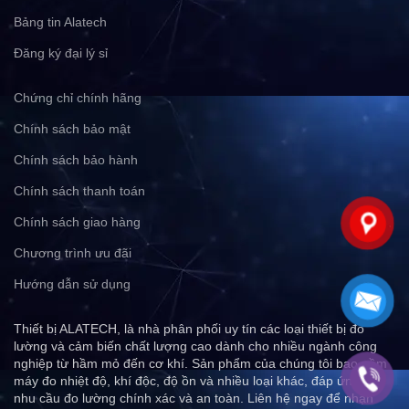
Bảng tin Alatech
Đăng ký đại lý sỉ
Chứng chỉ chính hãng
Chính sách bảo mật
Chính sách bảo hành
Chính sách thanh toán
Chính sách giao hàng
Chương trình ưu đãi
Hướng dẫn sử dụng
Thiết bị ALATECH, là nhà phân phối uy tín các loại thiết bị đo
lường và cảm biến chất lượng cao dành cho nhiều ngành công
nghiệp từ hầm mỏ đến cơ khí. Sản phẩm của chúng tôi bao gồm
máy đo nhiệt độ, khí độc, độ ồn và nhiều loại khác, đáp ứng mọi
nhu cầu đo lường chính xác và an toàn. Liên hệ ngay để nhận