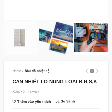
Home
Đầu dò nhiệt độ
CAN NHIỆT LÒ NUNG LOẠI B,R,S,K
Xuất xứ : Taiwan
So Sánh
Thêm vào yêu thích