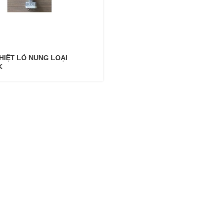
HIỆT LÒ NUNG LOẠI
K