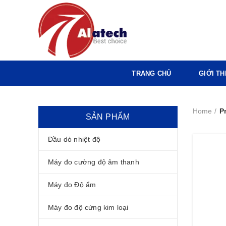
TRANG CHỦ
GIỚI TH
Home
P
SẢN PHẨM
Đầu dò nhiệt độ
Máy đo cường độ âm thanh
Máy đo Độ ẩm
Máy đo độ cứng kim loại