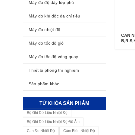
Máy đo độ dày lớp phủ
Máy đo khí độc đa chỉ tiêu
Máy đo nhiệt độ
CAN N
B,R,S,
Máy đo tốc độ gió
Máy đo tốc độ vòng quay
Thiết bị phòng thí nghiệm
Sản phẩm khác
TỪ KHÓA SẢN PHẨM
Bộ Ghi Dữ Liệu Nhiệt Độ
Bộ Ghi Dữ Liệu Nhiệt Độ Độ Ẩm
Can Đo Nhiệt Độ
Cảm Biến Nhiệt Độ