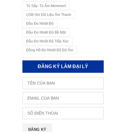
Tủ Sấy- Tủ Ấm Memmert
USB Ghi Dữ Liệu Âm Thanh
Đầu Đo Nhiệt Độ
Đầu Đo Nhiệt Độ Bề Mặt
Đầu Đo Nhiệt Độ Tiếp Xúc
Đồng Hồ Đo Nhiệt Độ Độ Ẩm
ĐĂNG KÝ LÀM ĐẠI LÝ