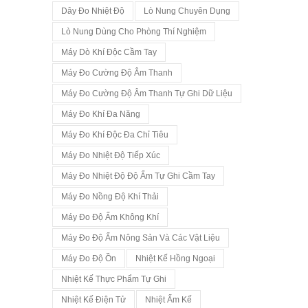
Dây Đo Nhiệt Độ
Lò Nung Chuyên Dụng
Lò Nung Dùng Cho Phòng Thí Nghiệm
Máy Dò Khí Độc Cầm Tay
Máy Đo Cường Độ Âm Thanh
Máy Đo Cường Độ Âm Thanh Tự Ghi Dữ Liệu
Máy Đo Khí Đa Năng
Máy Đo Khí Độc Đa Chỉ Tiêu
Máy Đo Nhiệt Độ Tiếp Xúc
Máy Đo Nhiệt Độ Độ Ẩm Tự Ghi Cầm Tay
Máy Đo Nồng Độ Khí Thải
Máy Đo Độ Ẩm Không Khí
Máy Đo Độ Ẩm Nông Sản Và Các Vật Liệu
Máy Đo Độ Ồn
Nhiệt Kế Hồng Ngoại
Nhiệt Kế Thực Phẩm Tự Ghi
Nhiệt Kế Điện Tử
Nhiệt Ẩm Kế