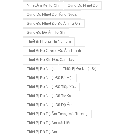
Nhiệt Ẩm Kế Tự Ghi
Súng Đo Nhiệt Độ
Súng Đo Nhiệt Độ Hồng Ngoại
Súng Đo Nhiệt Độ Độ Ẩm Tự Ghi
Súng Đo Độ Ẩm Tự Ghi
Thiết Bị Phòng Thí Nghiệm
Thiết Bị Đo Cường Độ Âm Thanh
Thiết Bị Đo Khí Độc Cầm Tay
Thiết Bị Đo Nhiệt
Thiết Bị Đo Nhiệt Độ
Thiết Bị Đo Nhiệt Độ Bề Mặt
Thiết Bị Đo Nhiệt Độ Tiếp Xúc
Thiết Bị Đo Nhiệt Độ Từ Xa
Thiết Bị Đo Nhiệt Độ Độ Ẩm
Thiết Bị Đo Độ Ẩm Trong Môi Trường
Thiết Bị Đo Độ Ẩm Vật Liệu
Thiết Bị Đô Độ Ẩm