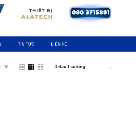
N
TIN TỨC
LIÊN HỆ
36