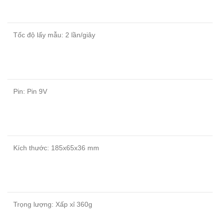
Tốc độ lấy mẫu: 2 lần/giây
Pin: Pin 9V
Kích thước: 185x65x36 mm
Trọng lượng: Xấp xỉ 360g