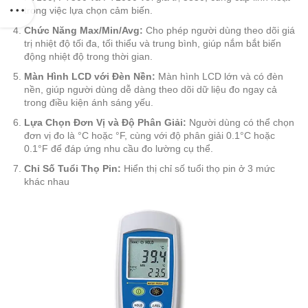
trong việc lựa chọn cảm biến.
Chức Năng Max/Min/Avg:
Cho phép người dùng theo dõi giá
trị nhiệt độ tối đa, tối thiểu và trung bình, giúp nắm bắt biến
động nhiệt độ trong thời gian.
Màn Hình LCD với Đèn Nền:
Màn hình LCD lớn và có đèn
nền, giúp người dùng dễ dàng theo dõi dữ liệu đo ngay cả
trong điều kiện ánh sáng yếu.
Lựa Chọn Đơn Vị và Độ Phân Giải:
Người dùng có thể chọn
đơn vị đo là °C hoặc °F, cùng với độ phân giải 0.1°C hoặc
0.1°F để đáp ứng nhu cầu đo lường cụ thể.
Chỉ Số Tuổi Thọ Pin:
Hiển thị chỉ số tuổi thọ pin ở 3 mức
khác nhau