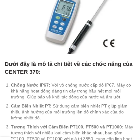
Dưới đây là mô tả chi tiết về các chức năng của
CENTER 370:
Chống Nước IP67:
Với vỏ chống nước cấp độ IP67. Máy có
khả năng hoạt động đáng tin cậy trong hầu hết mọi môi
trường. Giúp bảo vệ khỏi tác động của nước và ẩm ướt.
Cảm Biến Nhiệt PT:
Sử dụng cảm biến nhiệt PT giúp giảm
thiểu ảnh hưởng của môi trường lên độ chính xác của đo
lường nhiệt độ.
Tương Thích với Cảm Biến PT100, PT500 và PT1000:
Máy
tương thích với nhiều loại cảm biến khác nhau, bao gồm
PT100, PT500 và PT1000 với giá trị 3850, cung cấp linh hoạt