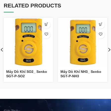
RELATED PRODUCTS
Máy Dò Khí SO2_ Senko
Máy Dò Khí NH3_ Senko
SGT-P-SO2
SGT-P-NH3
Giới Thiệu