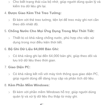
Cho biết trạng thái của bộ nhớ, giúp người dùng quản lý và
kiểm tra dữ liệu ghi lại.
Được Giao Kèm Thẻ Treo Tường:
Đi kèm với thẻ treo tường, tiện lợi để treo máy ghi nơi cần
theo dõi nhiệt độ.
Chống Nước Cho Mọi Ứng Dụng Trong Mọi Thời Tiết:
Thiết bị có khả năng chống nước, phù hợp cho việc sử
dụng trong mọi điều kiện thời tiết.
Bộ Ghi Dữ Liệu 64,000 Bản Ghi:
Có khả năng ghi lại đến 64,000 bản ghi, giúp theo dõi và
lưu trữ dữ liệu theo thời gian.
Giao Diện PC:
Có khả năng kết nối với máy tính thông qua giao diện PC,
giúp người dùng dễ dàng truy cập và phân tích dữ liệu.
Kèm Phần Mềm Windows:
Đi kèm với phần mềm Windows hỗ trợ, giúp người dùng
quản lý và xử lý dữ liệu thu thập từ máy ghi.