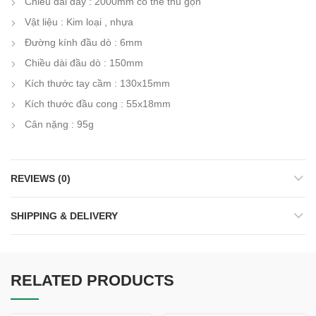
Chiều dài dây : 2000mm có thể thu gọn
Vật liệu : Kim loại , nhựa
Đường kính đầu dò : 6mm
Chiều dài đầu dò : 150mm
Kích thước tay cầm : 130x15mm
Kích thước đầu cong : 55x18mm
Cân nặng : 95g
REVIEWS (0)
SHIPPING & DELIVERY
RELATED PRODUCTS