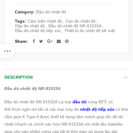
Category:
Đầu dò nhiệt độ
Tags:
Cảm biến nhiệt độ
,
Can đo nhiệt độ
,
Dây đo nhiệt độ
,
Đầu dò nhiệt độ NR-81533A
,
Đầu đo nhiệt độ tiếp xúc
,
Thiết bị đo nhiệt độ bề mặt
Share
DESCRIPTION
Đầu dò nhiệt độ NR-81533A
Đầu dò nhiệt độ NR-81533A
Là
loại
đầu dò
cong 90℃ có
thể
thích nghi với
tất cả các loại máy đo
nhiệt độ tiếp xúc
có khe
cắm jack K.Type A được thiết kế dạng tấm mảnh giúp tốc độ đo
nhiệt nhanh và chính xác hơn.NR-81533A với chất liệu bakelite
giúp cho sản phẩm cứng cáp bề bỉ thời gian sử dụng lâu dài.