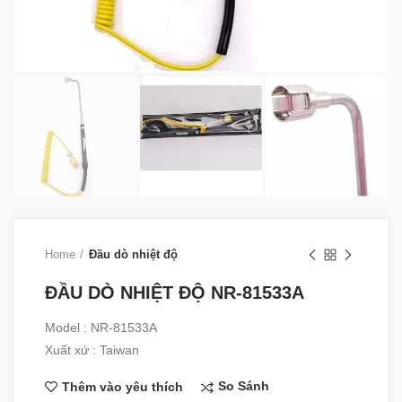
Home
Đầu dò nhiệt độ
ĐẦU DÒ NHIỆT ĐỘ NR-81533A
Model : NR-81533A
Xuất xứ : Taiwan
So Sánh
Thêm vào yêu thích