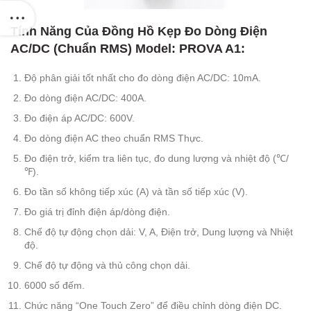
Tính Năng Của Đồng Hồ Kẹp Đo Dòng Điện
AC/DC (Chuẩn RMS) Model: PROVA A1:
Độ phân giải tốt nhất cho đo dòng điện AC/DC: 10mA.
Đo dòng điện AC/DC: 400A.
Đo điện áp AC/DC: 600V.
Đo dòng điện AC theo chuẩn RMS Thực.
Đo điện trở, kiểm tra liên tục, đo dung lượng và nhiệt độ (℃/
℉).
Đo tần số không tiếp xúc (A) và tần số tiếp xúc (V).
Đo giá trị đỉnh điện áp/dòng điện.
Chế độ tự động chọn dải: V, A, Điện trở, Dung lượng và Nhiệt
độ.
Chế độ tự động và thủ công chọn dải.
6000 số đếm.
Chức năng “One Touch Zero” để điều chỉnh dòng điện DC.