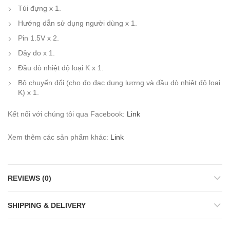
Túi đựng x 1.
Hướng dẫn sử dụng người dùng x 1.
Pin 1.5V x 2.
Dây đo x 1.
Đầu dò nhiệt độ loại K x 1.
Bộ chuyển đổi (cho đo đạc dung lượng và đầu dò nhiệt độ loại
K) x 1.
Kết nối với chúng tôi qua Facebook:
Link
Xem thêm các sản phẩm khác:
Link
REVIEWS (0)
SHIPPING & DELIVERY