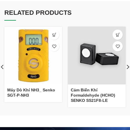
RELATED PRODUCTS
Máy Dò Khí NH3_ Senko
Cảm Biến Khí
SGT-P-NH3
Formaldehyde (HCHO)
SENKO SS21F8-LE