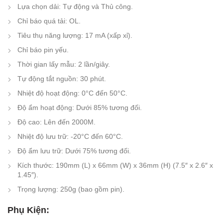
Lựa chọn dải: Tự động và Thủ công.
Chỉ báo quá tải: OL.
Tiêu thụ năng lượng: 17 mA (xấp xỉ).
Chỉ báo pin yếu.
Thời gian lấy mẫu: 2 lần/giây.
Tự động tắt nguồn: 30 phút.
Nhiệt độ hoạt động: 0°C đến 50°C.
Độ ẩm hoạt động: Dưới 85% tương đối.
Độ cao: Lên đến 2000M.
Nhiệt độ lưu trữ: -20°C đến 60°C.
Độ ẩm lưu trữ: Dưới 75% tương đối.
Kích thước: 190mm (L) x 66mm (W) x 36mm (H) (7.5″ x 2.6″ x
1.45″).
Trọng lượng: 250g (bao gồm pin).
Phụ Kiện: