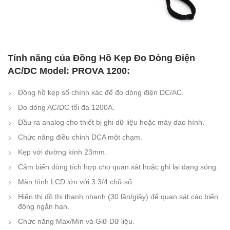
Tính năng của Đồng Hồ Kẹp Đo Dòng Điện
AC/DC Model: PROVA 1200:
Đồng hồ kẹp số chính xác để đo dòng điện DC/AC.
Đo dòng AC/DC tối đa 1200A.
Đầu ra analog cho thiết bị ghi dữ liệu hoặc máy dao hình.
Chức năng điều chỉnh DCA một chạm.
Kẹp với đường kính 23mm.
Cảm biến dòng tích hợp cho quan sát hoặc ghi lại dạng sóng.
Màn hình LCD lớn với 3 3/4 chữ số.
Hiển thị đồ thị thanh nhanh (30 lần/giây) để quan sát các biến
động ngắn hạn.
Chức năng Max/Min và Giữ Dữ liệu.