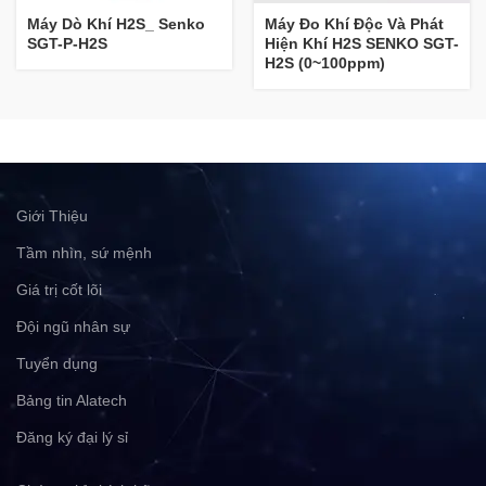
Máy Dò Khí H2S_ Senko
Máy Đo Khí Độc Và Phát
SGT-P-H2S
Hiện Khí H2S SENKO SGT-
H2S (0~100ppm)
Giới Thiệu
Tầm nhìn, sứ mệnh
Giá trị cốt lõi
Đội ngũ nhân sự
Tuyển dụng
Bảng tin Alatech
Đăng ký đại lý sỉ