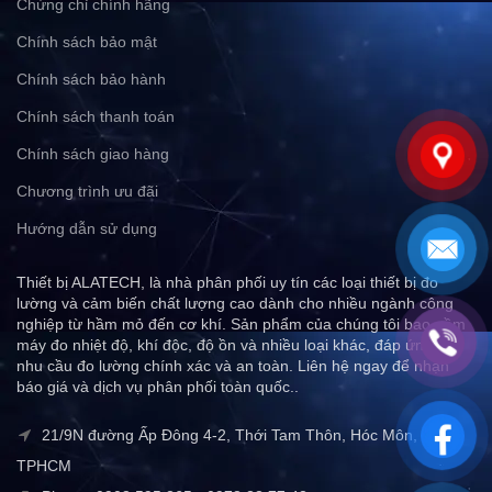
Chứng chỉ chính hãng
Chính sách bảo mật
Chính sách bảo hành
Chính sách thanh toán
Chính sách giao hàng
Chương trình ưu đãi
Hướng dẫn sử dụng
Thiết bị ALATECH, là nhà phân phối uy tín các loại thiết bị đo
lường và cảm biến chất lượng cao dành cho nhiều ngành công
nghiệp từ hầm mỏ đến cơ khí. Sản phẩm của chúng tôi bao gồm
máy đo nhiệt độ, khí độc, độ ồn và nhiều loại khác, đáp ứng mọi
nhu cầu đo lường chính xác và an toàn. Liên hệ ngay để nhận
báo giá và dịch vụ phân phối toàn quốc..
21/9N đường Ấp Đông 4-2, Thới Tam Thôn, Hóc Môn,
TPHCM