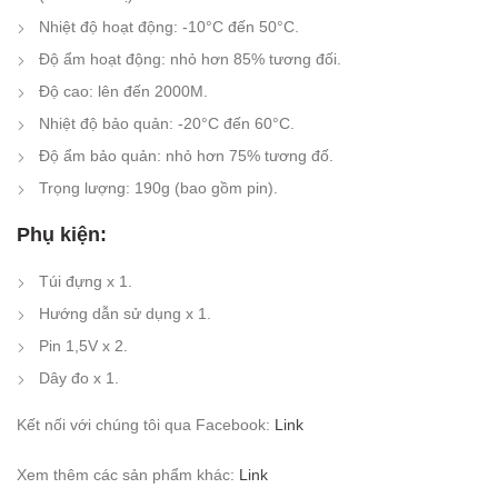
Nhiệt độ hoạt động: -10°C đến 50°C.
Độ ẩm hoạt động: nhỏ hơn 85% tương đối.
Độ cao: lên đến 2000M.
Nhiệt độ bảo quản: -20°C đến 60°C.
Độ ẩm bảo quản: nhỏ hơn 75% tương đố.
Trọng lượng: 190g (bao gồm pin).
Phụ kiện:
Túi đựng x 1.
Hướng dẫn sử dụng x 1.
Pin 1,5V x 2.
Dây đo x 1.
Kết nối với chúng tôi qua Facebook:
Link
Xem thêm các sản phẩm khác:
Link