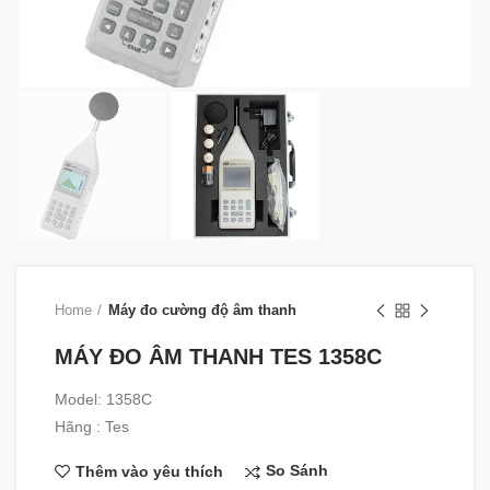
Home
Máy đo cường độ âm thanh
MÁY ĐO ÂM THANH TES 1358C
Model: 1358C
Hãng : Tes
So Sánh
Thêm vào yêu thích