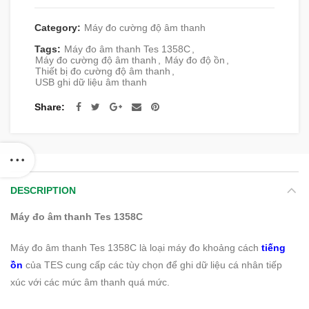
Category:
Máy đo cường độ âm thanh
Tags:
Máy đo âm thanh Tes 1358C
,
Máy đo cường độ âm thanh
,
Máy đo độ ồn
,
Thiết bị đo cường độ âm thanh
,
USB ghi dữ liệu âm thanh
Share
DESCRIPTION
Máy đo âm thanh Tes 1358C
Máy đo âm thanh Tes 1358C là loại máy đo khoảng cách
tiếng
ồn
của TES cung cấp các tùy chọn để ghi dữ liệu cá nhân tiếp
xúc với các mức âm thanh quá mức.