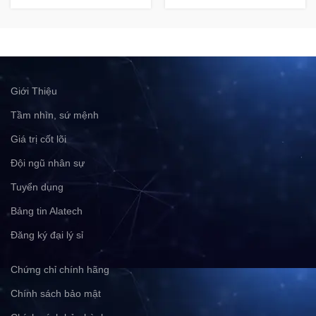
Giới Thiệu
Tầm nhìn, sứ mệnh
Giá trị cốt lõi
Đội ngũ nhân sự
Tuyển dụng
Bảng tin Alatech
Đăng ký đại lý sỉ
Chứng chỉ chính hãng
Chính sách bảo mật