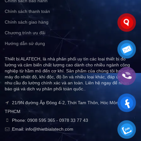
Chính sách bảo hành
Chính sách thanh toán
Chính sách giao hàng
Chương trình ưu đãi
Hướng dẫn sử dụng
Thiết bị ALATECH, là nhà phân phối uy tín các loại thiết bị đo
lường và cảm biến chất lượng cao dành cho nhiều ngành công
nghiệp từ hầm mỏ đến cơ khí. Sản phẩm của chúng tôi bao gồm
máy đo nhiệt độ, khí độc, độ ồn và nhiều loại khác, đáp ứng mọi
nhu cầu đo lường chính xác và an toàn. Liên hệ ngay để nhận
báo giá và dịch vụ phân phối toàn quốc..
21/9N đường Ấp Đông 4-2, Thới Tam Thôn, Hóc Môn,
TPHCM
Phone: 0908 595 365 - 0978 33 77 43
Email: info@thietbialatech.com