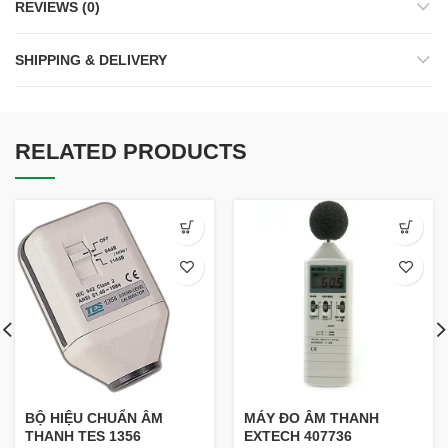
REVIEWS (0)
SHIPPING & DELIVERY
RELATED PRODUCTS
BỘ HIỆU CHUẨN ÂM
MÁY ĐO ÂM THANH
THANH TES 1356
EXTECH 407736