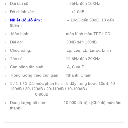
Dải tần số : 25Hz đến 10KHz
Độ chính xác: ±1.0dB
Nhiệt độ,độ ẩm
:
– 10oC đến 50oC, 10 đến
90%rh
Màn hình: màn hình màu TFT-LCD
Dải đo: 30dB đến 130dB
Chức năng: Lp, Leq, LE, Lmax, Lmin
Tần số: 12.5Hz đến 20KHz
Cân bằng tần suất: A, C và Z
Trọng lượng theo thời gian: Nhanh, Chậm
1 / 1-1 / 3 Dải mức phân tích: 5 dãy trong bước 10dB, 40-
130dB / 30-120dB / 20-110dB / 10-100dB /
0-90dB
Dung lượng bộ nhớ: 10.000 dữ liệu (Chế độ mức âm
thanh)