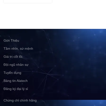
Giới Thiệu
Tầm nhìn, sứ mệnh
Giá trị cốt lõi
Đội ngũ nhân sự
Tuyển dụng
Bảng tin Alatech
Đăng ký đại lý sỉ
Chứng chỉ chính hãng