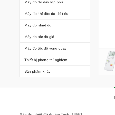
Máy đo độ dày lớp phủ
Máy đo khí độc đa chỉ tiêu
Máy đo nhiệt độ
Máy đo tốc độ gió
Máy đo tốc độ vòng quay
Thiết bị phòng thí nghiệm
Sản phẩm khác
Máy đo nhiệt độ độ ẩm Testo 184H1