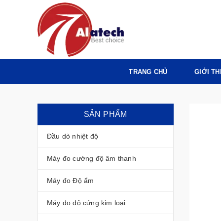
TRANG CHỦ
GIỚI TH
SẢN PHẨM
Đầu dò nhiệt độ
Máy đo cường độ âm thanh
Máy đo Độ ẩm
Máy đo độ cứng kim loại