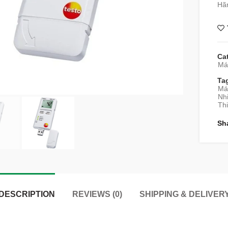
Hãn
Ca
Máy
Ta
Máy
Nhi
Thi
Sh
DESCRIPTION
REVIEWS (0)
SHIPPING & DELIVER