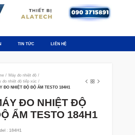
N
TIN TỨC
LIÊN HỆ
me
Máy đo nhiệt độ
 đo nhiệt độ tiếp xúc
Y ĐO NHIỆT ĐỘ ĐỘ ẨM TESTO 184H1
ÁY ĐO NHIỆT ĐỘ
Ộ ẨM TESTO 184H1
del : 184H1