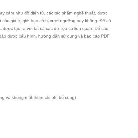
ạy cảm như đồ điện tử, các tác phẩm nghệ thuật, dược
 các giá trị giới hạn có bị vượt ngưỡng hay không. Để có
được tạo ra với tất cả các dữ liệu có liên quan. Để các
 Báo cáo được cấu hình, hướng dẫn sử dụng và báo cáo PDF
ụng và không mất thêm chi phí bổ sung)