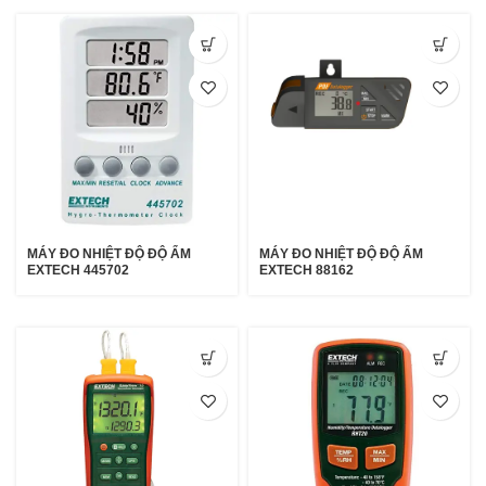
MÁY ĐO NHIỆT ĐỘ ĐỘ ẨM
MÁY ĐO NHIỆT ĐỘ ĐỘ ẨM
EXTECH 445702
EXTECH 88162