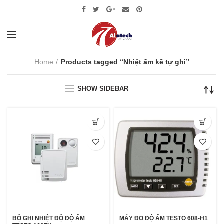
Home
Products tagged “Nhiệt ẩm kế tự ghi”
SHOW SIDEBAR
BỘ GHI NHIỆT ĐỘ ĐỘ ẨM
MÁY ĐO ĐỘ ẨM TESTO 608-H1