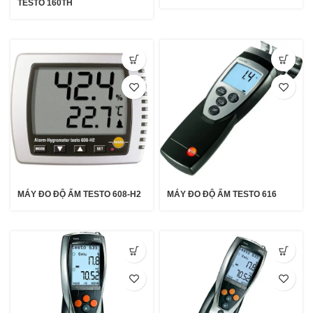
TESTO 160TH
MÁY ĐO ĐỘ ẨM TESTO 608-H2
MÁY ĐO ĐỘ ẨM TESTO 616