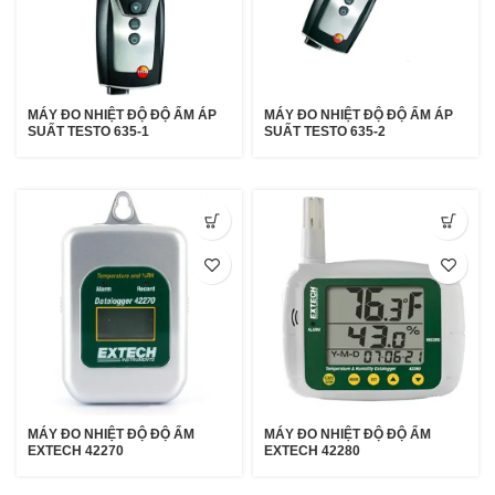
MÁY ĐO NHIỆT ĐỘ ĐỘ ẨM ÁP
MÁY ĐO NHIỆT ĐỘ ĐỘ ẨM ÁP
SUẤT TESTO 635-1
SUẤT TESTO 635-2
MÁY ĐO NHIỆT ĐỘ ĐỘ ẨM
MÁY ĐO NHIỆT ĐỘ ĐỘ ẨM
EXTECH 42270
EXTECH 42280