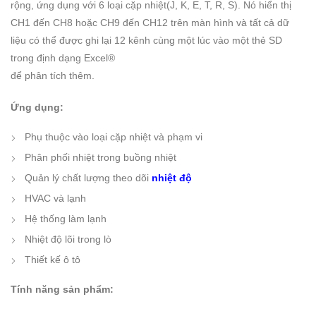
rộng, ứng dụng với 6 loại cặp nhiệt
(J, K, E, T, R, S).
Nó hiển thị
CH1 đ
ến CH8 hoặc CH9 đến CH12 trên màn hình và tất cả dữ
liệu có thể được ghi lại 12 kênh cùng một lúc vào một thẻ SD
trong định dạng Excel®
để phân tích thêm.
Ứng dụng:
Phụ thuộc vào loại cặp nhiệt và phạm vi
Phân phối nhiệt trong buồng nhiệt
Quản lý chất lượng theo dõi
nhiệt độ
HVAC và lạnh
Hệ thống làm lạnh
Nhiệt độ lõi trong lò
Thiết kế ô tô
Tính năng sản phẩm: