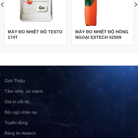
MÁY ĐO NHIỆT ĐỘ TESTO
MÁY ĐO NHIỆT ĐỘ HỒNG
174T
NGOẠI EXTECH 42509
Giới Thiệu
Tầm nhìn, sứ mệnh
Giá trị cốt lõi
Đội ngũ nhân sự
Tuyển dụng
Bảng tin Alatech