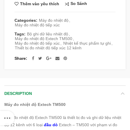
So Sánh
Thêm vào yêu thích
Categories:
Máy đo nhiệt độ
,
Máy đo nhiệt độ tiếp xúc
Tags:
Bộ ghi dữ liệu nhiệt độ
,
Máy đo nhiệt độ Extech TM500
,
Máy đo nhiệt độ tiếp xúc
,
Nhiệt kế thực phẩm tự ghi
,
Thiết bị đo nhiệt độ tiếp xúc 12 kênh
Share
DESCRIPTION
Máy đo nhiệt độ Extech TM500
Máy đo nhiệt độ Extech TM500 là thiết bị đo và ghi dữ liệu nhiệt
độ 12 kênh với 6 loại
đầu dò
Extech – TM500 với phạm vi đo