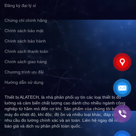
Đăng ký đại lý sỉ
Chứng chỉ chính hãng
Chính sách bảo mật
Chính sách bảo hành
Chính sách thanh toán
Chính sách giao hàng
Chương trình ưu đãi
Hướng dẫn sử dụng
Thiết bị ALATECH, là nhà phân phối uy tín các loại thiết bị đo
lường và cảm biến chất lượng cao dành cho nhiều ngành công
nghiệp từ hầm mỏ đến cơ khí. Sản phẩm của chúng tôi bao gồm
máy đo nhiệt độ, khí độc, độ ồn và nhiều loại khác, đáp ứng mọi
nhu cầu đo lường chính xác và an toàn. Liên hệ ngay để nhận
báo giá và dịch vụ phân phối toàn quốc..