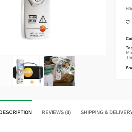
Hãn
Ca
Ta
Máy
Thi
Sh
DESCRIPTION
REVIEWS (0)
SHIPPING & DELIVER