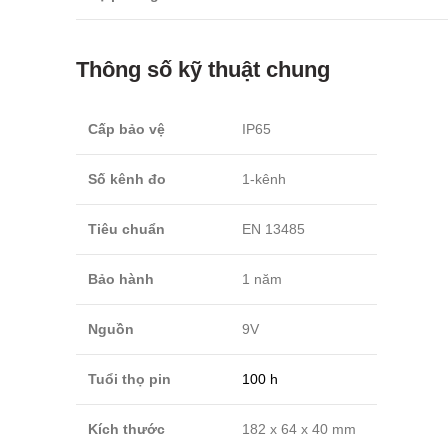
Thông số kỹ thuật chung
Cấp bảo vệ
IP65
Số kênh đo
1-kênh
Tiêu chuẩn
EN 13485
Bảo hành
1 năm
Nguồn
9V
Tuổi thọ pin
100 h
Kích thước
182 x 64 x 40 mm