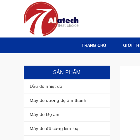
TRANG CHỦ
GIỚI TH
SẢN PHẨM
Đầu dò nhiệt độ
Máy đo cường độ âm thanh
Máy đo Độ ẩm
Máy đo độ cứng kim loại