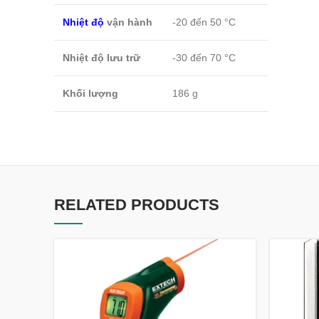
Nhiệt độ
vận hành
-20 đến 50 °C
Nhiệt độ lưu trữ
-30 đến 70 °C
Khối lượng
186 g
RELATED PRODUCTS