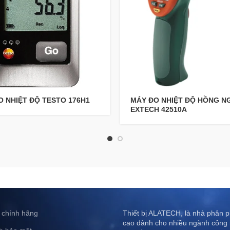
O NHIỆT ĐỘ TESTO 176H1
MÁY ĐO NHIỆT ĐỘ HỒNG N
EXTECH 42510A
 chính hãng
Thiết bị ALATECH, là nhà phân ph
cao dành cho nhiều ngành công 