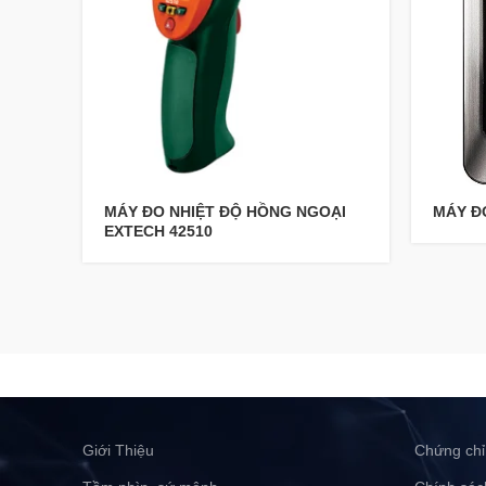
MÁY ĐO NHIỆT ĐỘ HỒNG NGOẠI
MÁY Đ
EXTECH 42510
Giới Thiệu
Chứng chỉ