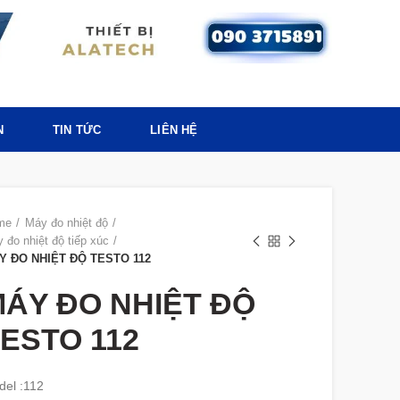
N
TIN TỨC
LIÊN HỆ
me
Máy đo nhiệt độ
 đo nhiệt độ tiếp xúc
Y ĐO NHIỆT ĐỘ TESTO 112
ÁY ĐO NHIỆT ĐỘ
ESTO 112
el :112