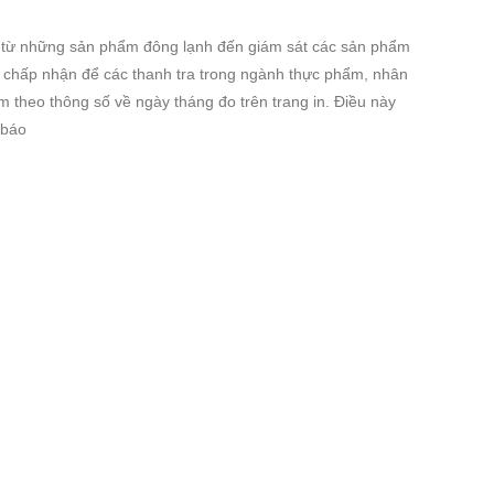
ng từ những sản phẩm đông lạnh đến giám sát các sản phẩm
độ chấp nhận để các thanh tra trong ngành thực phẩm, nhân
èm theo thông số về ngày tháng đo trên trang in. Điều này
 báo