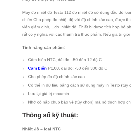
Máy đo nhiệt độ Testo 112 đo nhiệt độ sử dụng đầu dò lo
chiên.Cho phép đo nhiệt độ với độ chính xác cao, được thi
viên giám định,…đo nhiệt độ. Thiết bị được tích hợp bộ phậ
rất có ý nghĩa với các thanh tra thực phẩm. Nếu giá trị giới
Tính năng sản phẩm:
Cảm biến NTC, dải đo: -50 đến 12 độ C
Cảm biến
Pt100, dải đo: -50 đến 300 độ C
Cho phép đo độ chính xác cao
Có thể in dữ liệu bằng cách sử dụng máy in Testo (tùy c
Lưu lại giá trị max/min
Nhờ có nắp chụp bảo vệ (tùy chọn) mà nó thích hợp c
Thông số kỹ thuật:
Nhiệt độ – loại NTC