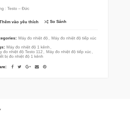
g : Testo – Đức
So Sánh
Thêm vào yêu thích
tegories:
Máy đo nhiệt độ
,
Máy đo nhiệt độ tiếp xúc
gs:
Máy đo nhiệt độ 1 kênh
,
 đo nhiệt độ Testo 112
,
Máy đo nhiệt độ tiếp xúc
,
ết bị đo nhiệt độ 1 kênh
are
Y