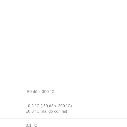
-50 đến 300 °C
±0,2 °C (-50 đến 200 °C)
±0,3 °C (dải đo còn lại)
0,1 °C