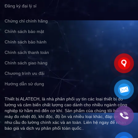
Đăng ký đại lý sỉ
Chứng chỉ chính hãng
Chính sách bảo mật
Chính sách bảo hành
Chính sách thanh toán
Chính sách giao hàng
Chương trình ưu đãi
Hướng dẫn sử dụng
Thiết bị ALATECH, là nhà phân phối uy tín các loại thiết bị đo
lường và cảm biến chất lượng cao dành cho nhiều ngành công
nghiệp từ hầm mỏ đến cơ khí. Sản phẩm của chúng tôi bao gồm
máy đo nhiệt độ, khí độc, độ ồn và nhiều loại khác, đáp ứng mọi
nhu cầu đo lường chính xác và an toàn. Liên hệ ngay để nhận
báo giá và dịch vụ phân phối toàn quốc..