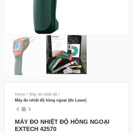
Home
Máy đo nhiệt độ
Máy đo nhiệt độ hồng ngoại (đo Laser)
MÁY ĐO NHIỆT ĐỘ HỒNG NGOẠI
EXTECH 42570