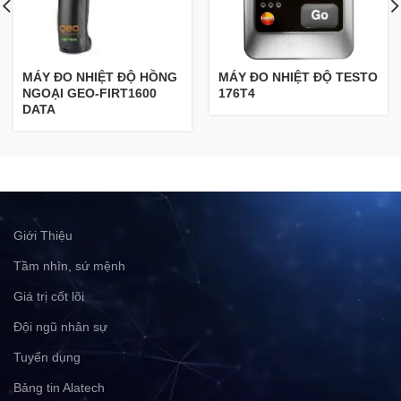
MÁY ĐO NHIỆT ĐỘ HỒNG
MÁY ĐO NHIỆT ĐỘ TESTO
NGOẠI GEO-FIRT1600
176T4
DATA
Giới Thiệu
Tầm nhìn, sứ mệnh
Giá trị cốt lõi
Đội ngũ nhân sự
Tuyển dụng
Bảng tin Alatech