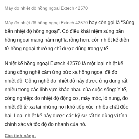
Máy đo nhiệt độ hồng ngoại Extech 42570
hay còn gọi là “Súng
Máy đo nhiệt độ hồng ngoại Extech 42570
bắn nhiệt độ hồng ngoại”. Có điều khái niệm súng bắn
hồng ngoại mang hàm nghĩa rộng hơn, còn nhiệt kế điện
tử hồng ngoại thường chỉ được dùng trong y tế.
Nhiệt kế hồng ngoại Extech 42570 là một loại nhiệt kế
dùng công nghệ cảm ứng bức xạ hồng ngoại để đo
nhiệt độ. Công nghệ đo nhiệt độ này được ứng dụng rất
nhiều trong các lĩnh vực khác nhau của cuộc sống: Y tế,
công nghiệp: đo nhiệt độ động cơ, máy móc, lò nung, đo
nhiệt độ từ xa tại những nơi khó tiếp xúc, nhiều chất độc
hại. Loại nhiệt kế này được các kỹ sư rất tin dùng vì tính
chính xác và tốc độ đo nhanh của nó.
Các tính năng: