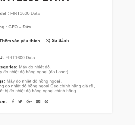
del :
FIRT1600 Data
ng : GEO – Đức
So Sánh
Thêm vào yêu thích
U:
FIRT1600 Data
tegories:
Máy đo nhiệt độ
,
 đo nhiệt độ hồng ngoại (đo Laser)
gs:
Máy đo nhiệt độ hồng ngoại
,
g đo nhiệt độ hồng ngoại Geo chính hãng giá rẽ
,
ết bị đo nhiệt độ hồng ngoại chính hãng
are