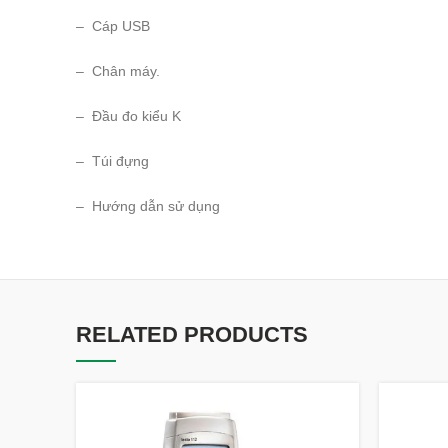
– Cáp USB
– Chân máy.
– Đầu đo kiểu K
– Túi đựng
– Hướng dẫn sử dụng
RELATED PRODUCTS