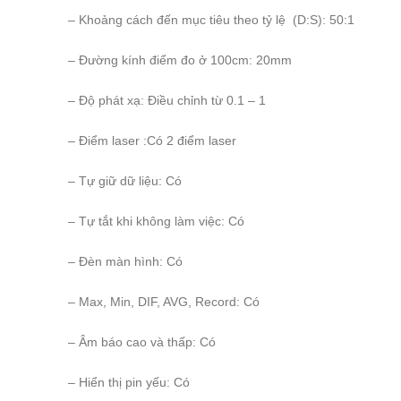
– Khoảng cách đến mục tiêu theo tỷ lệ (D:S): 50:1
– Đường kính điểm đo ở 100cm: 20mm
– Độ phát xạ: Điều chỉnh từ 0.1 – 1
– Điểm laser :Có 2 điểm laser
– Tự giữ dữ liệu: Có
– Tự tắt khi không làm việc: Có
– Đèn màn hình: Có
– Max, Min, DIF, AVG, Record: Có
– Âm báo cao và thấp: Có
– Hiển thị pin yếu: Có