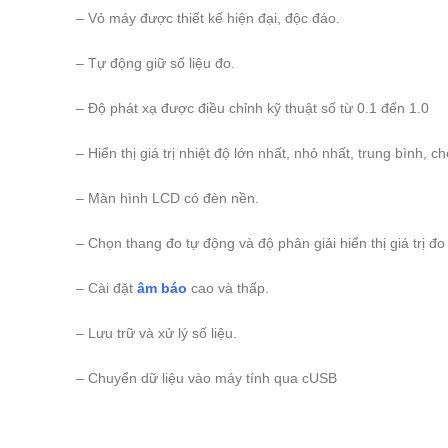
– Vỏ máy được thiết kế hiện đại, độc đáo.
– Tự động giữ số liệu đo.
– Độ phát xạ được điều chỉnh kỹ thuật số từ 0.1 đến 1.0
– Hiển thị giá trị nhiệt độ lớn nhất, nhỏ nhất, trung bình, c
– Màn hình LCD có đèn nền.
– Chọn thang đo tự động và độ phân giải hiển thị giá trị đo 
– Cài đặt
âm báo
cao và thấp.
– Lưu trữ và xử lý số liệu.
– Chuyển dữ liệu vào máy tính qua cUSB