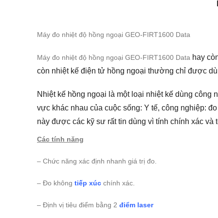
Máy đo nhiệt độ hồng ngoại GEO-FIRT1600 Data
hay còn
Máy đo nhiệt độ hồng ngoại GEO-FIRT1600 Data
còn nhiệt kế điện tử hồng ngoại thường chỉ được dùn
Nhiệt kế hồng ngoại là một loại nhiệt kế dùng công
vực khác nhau của cuộc sống: Y tế, công nghiệp: đo n
này được các kỹ sư rất tin dùng vì tính chính xác và
Các tính năng
– Chức năng xác định nhanh giá trị đo.
– Đo không
tiếp xúc
chính xác.
– Định vị tiêu điểm bằng 2
điểm laser