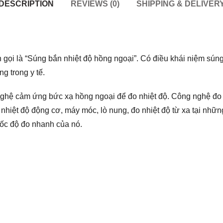
DESCRIPTION
REVIEWS (0)
SHIPPING & DELIVER
 gọi là “Súng bắn nhiệt độ hồng ngoại”. Có điều khái niệm sú
g trong y tế.
 nghệ cảm ứng bức xạ hồng ngoại để đo nhiệt độ. Công nghệ đo 
hiệt độ động cơ, máy móc, lò nung, đo nhiệt độ từ xa tại những 
 tốc độ đo nhanh của nó.