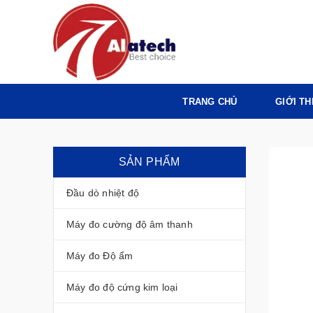
TRANG CHỦ
GIỚI TH
SẢN PHẨM
Đầu dò nhiệt độ
Máy đo cường độ âm thanh
Máy đo Độ ẩm
Máy đo độ cứng kim loại