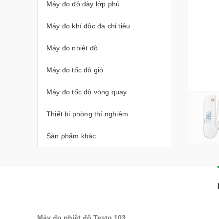
Máy đo độ dày lớp phủ
Máy đo khí độc đa chỉ tiêu
Máy đo nhiệt độ
Máy đo tốc độ gió
Máy đo tốc độ vòng quay
Thiết bị phòng thí nghiệm
Sản phẩm khác
Máy đo nhiệt độ Testo 103