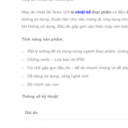
Máy đo nhiệt độ Testo 103
là
nhiệt kế
thực phẩm
có đầu đ
không sử dụng, thuận tiện cho việc mang đi, ứng dụng rộn
khi không sử dụng. Đầu đo gấp gọn vào thân máy nên bạn 
Tính năng sản phẩm:
Rất lý tưởng để sử dụng trong ngành thực phẩm: chứ
Chống nước – Lớp bảo vệ IP55
Cơ chế gấp gọn đầu đo – để đo nhanh chóng và dễ dàng:
Dễ dàng sử dụng, công nghệ mới
Độ chính xác cao
Thông số kỹ thuật:
Dải đo