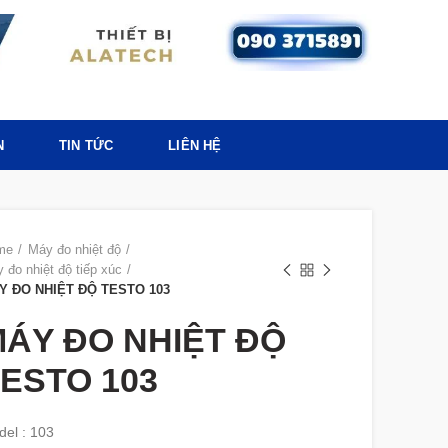
N
TIN TỨC
LIÊN HỆ
me
Máy đo nhiệt độ
 đo nhiệt độ tiếp xúc
Y ĐO NHIỆT ĐỘ TESTO 103
ÁY ĐO NHIỆT ĐỘ
ESTO 103
el : 103