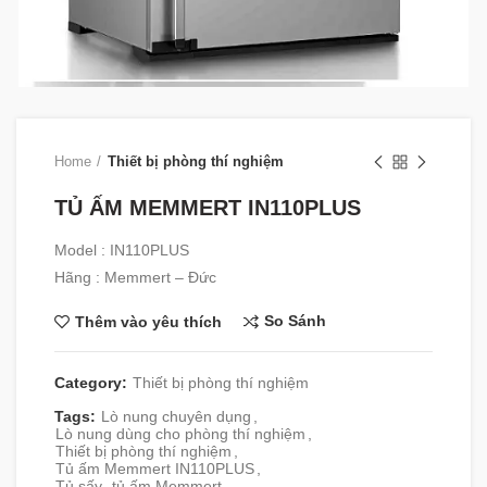
Home
Thiết bị phòng thí nghiệm
TỦ ẤM MEMMERT IN110PLUS
Model : IN110PLUS
Hãng : Memmert – Đức
So Sánh
Thêm vào yêu thích
Category:
Thiết bị phòng thí nghiệm
Tags:
Lò nung chuyên dụng
,
Lò nung dùng cho phòng thí nghiệm
,
Thiết bị phòng thí nghiệm
,
Tủ ấm Memmert IN110PLUS
,
Tủ sấy- tủ ấm Memmert