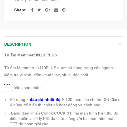
Share
DESCRIPTION
Tủ ấm Memmert IN110PLUS
Tủ ấm Memmert IN110PLUS được sử dụng trong các ngành:
kiểm tra vi sinh, đếm khuẩn lạc, virus, độc chất
Tính năng sản phẩm:
Sử dụng 2
đầu dò nhiệt độ
Pt100 theo tiêu chuẩn DIN Class
A dùng để hiển thị nhiệt độ hoạt động và cảnh báo
Bảng điều khiển ControlCOCKPIT: hai màn hình hiển thị. Bộ
điều khiển vi xử lý PID đa chức năng với hai màn hình màu
TFT độ phân giải cao