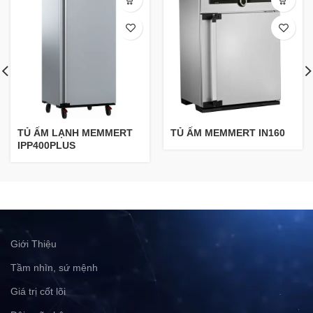
TỦ ẤM LẠNH MEMMERT
TỦ ẤM MEMMERT IN160
IPP400PLUS
Giới Thiệu
Tầm nhìn, sứ mệnh
Giá trị cốt lõi