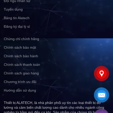
Đội ngũ nhân sự
Tuyển dụng
Bảng tin Alatech
Đăng ký đại lý sỉ
Chứng chỉ chính hãng
Chính sách bảo mật
Chính sách bảo hành
Chính sách thanh toán
Chính sách giao hàng
Chương trình ưu đãi
Hướng dẫn sử dụng
Thiết bị ALATECH, là nhà phân phối uy tín các loại thiết bị đo
lường và cảm biến chất lượng cao dành cho nhiều ngành công
nghiệp từ hầm mỏ đến cơ khí. Sản phẩm của chúng tôi bao gồm