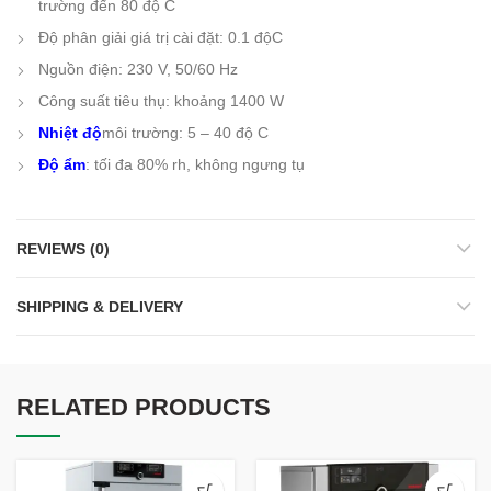
trường đến 80 độ C
Độ phân giải giá trị cài đặt: 0.1 độC
Nguồn điện: 230 V, 50/60 Hz
Công suất tiêu thụ: khoảng 1400 W
Nhiệt độ
môi trường: 5 – 40 độ C
Độ ẩm
: tối đa 80% rh, không ngưng tụ
REVIEWS (0)
SHIPPING & DELIVERY
RELATED PRODUCTS