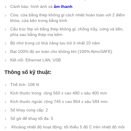
Cảnh báo: hình ảnh và
âm thanh
Cửa: cửa bằng thép không gỉ cách nhiệt hoàn toàn với 2 điểm
khóa, cửa bên trong bằng kính
Cấu trúc lớp vỏ bằng thép không gỉ, chống trầy, cứng và bền,
phía sau bằng thép mạ kẽm.
Bộ nhớ trong có khả năng lưu trữ ít nhất 10 năm
Đạt 100% độ an toàn cho không khí (100% AtmoSAFE)
Kết nối: Ethernet LAN, USB
Thông số kỹ thuật:
Thể tích: 108 lít
Kích thước trong: rộng 560 x cao 480 x sâu 400 mm
Kích thước ngoài: rộng 745 x cao 864 x sâu 584 mm
Số khay cung cấp: 2
Số gờ để khay tối đa: 5
Khoảng nhiệt độ hoạt động: tối thiểu 5 độ C trên nhiệt độ môi