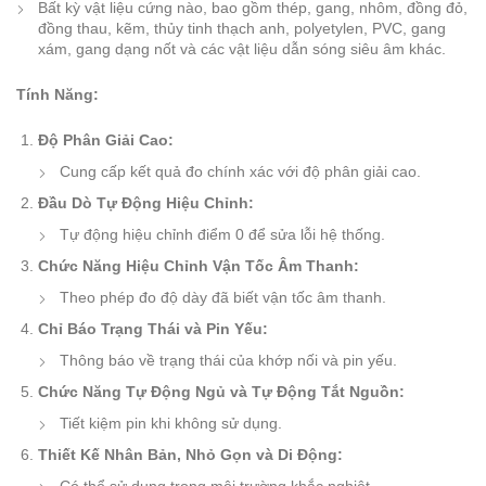
Bất kỳ vật liệu cứng nào, bao gồm thép, gang, nhôm, đồng đỏ,
đồng thau, kẽm, thủy tinh thạch anh, polyetylen, PVC, gang
xám, gang dạng nốt và các vật liệu dẫn sóng siêu âm khác.
Tính Năng:
Độ Phân Giải Cao:
Cung cấp kết quả đo chính xác với độ phân giải cao.
Đầu Dò Tự Động Hiệu Chỉnh:
Tự động hiệu chỉnh điểm 0 để sửa lỗi hệ thống.
Chức Năng Hiệu Chỉnh Vận Tốc Âm Thanh:
Theo phép đo độ dày đã biết vận tốc âm thanh.
Chỉ Báo Trạng Thái và Pin Yếu:
Thông báo về trạng thái của khớp nối và pin yếu.
Chức Năng Tự Động Ngủ và Tự Động Tắt Nguồn:
Tiết kiệm pin khi không sử dụng.
Thiết Kế Nhân Bản, Nhỏ Gọn và Di Động: