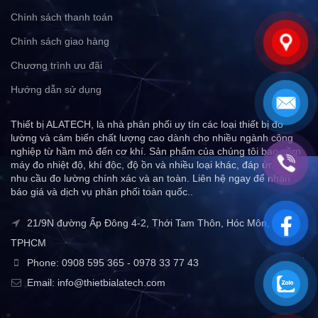
Chính sách thanh toán
Chính sách giao hàng
Chương trình ưu đãi
Hướng dẫn sử dụng
Thiết bị ALATECH, là nhà phân phối uy tín các loại thiết bị đo
lường và cảm biến chất lượng cao dành cho nhiều ngành công
nghiệp từ hầm mỏ đến cơ khí. Sản phẩm của chúng tôi bao gồm
máy đo nhiệt độ, khí độc, độ ồn và nhiều loại khác, đáp ứng mọi
nhu cầu đo lường chính xác và an toàn. Liên hệ ngay để nhận
báo giá và dịch vụ phân phối toàn quốc..
21/9N đường Ấp Đông 4-2, Thới Tam Thôn, Hóc Môn,
TPHCM
Phone: 0908 595 365 - 0978 33 77 43
Email: info@thietbialatech.com