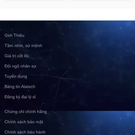
Giới Thiệu
Tầm nhìn, sứ mệnh
Giá trị cốt lõi
Đội ngũ nhân sự
Tuyển dụng
Bảng tin Alatech
Đăng ký đại lý sỉ
Chứng chỉ chính hãng
Chính sách bảo mật
Chính sách bảo hành