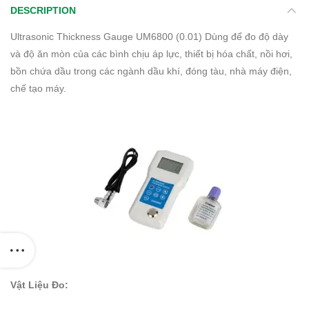
DESCRIPTION
Ultrasonic Thickness Gauge UM6800 (0.01) Dùng để đo độ dày
và độ ăn mòn của các bình chịu áp lực, thiết bị hóa chất, nồi hơi,
bồn chứa dầu trong các ngành dầu khí, đóng tàu, nhà máy điện,
chế tạo máy.
Vật Liệu Đo: