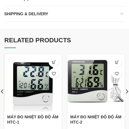
SHIPPING & DELIVERY
RELATED PRODUCTS
MÁY ĐO NHIỆT ĐỘ ĐỘ ẨM
MÁY ĐO NHIỆT ĐỘ ĐỘ ẨM
HTC-1
HTC-2