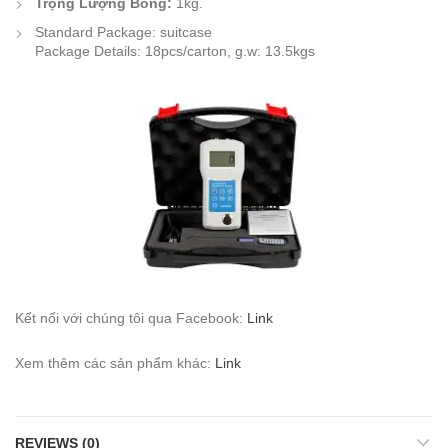
Trọng Lượng Bóng:
1kg.
Standard Package: suitcase
Package Details: 18pcs/carton, g.w: 13.5kgs
Kết nối với chúng tôi qua Facebook:
Link
Xem thêm các sản phẩm khác:
Link
REVIEWS (0)