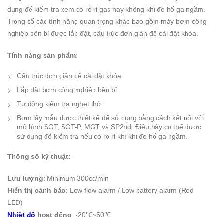
dụng để kiểm tra xem có rò rỉ gas hay không khi đo hố ga ngầm.
Trong số các tính năng quan trọng khác bao gồm máy bơm công
nghiệp bền bỉ được lắp đặt, cấu trúc đơn giản để cài đặt khóa.
Tính năng sản phẩm:
Cấu trúc đơn giản để cài đặt khóa
Lắp đặt bơm công nghiệp bền bỉ
Tự động kiểm tra nghẹt thở
Bơm lấy mẫu được thiết kế để sử dụng bằng cách kết nối với
mô hình SGT, SGT-P, MGT và SP2nd. Điều này có thể được
sử dụng để kiểm tra nếu có rò rỉ khí khi đo hố ga ngầm.
Thông số kỹ thuật:
Lưu lượng
: Minimum 300cc/min
Hiển thị cảnh báo
: Low flow alarm / Low battery alarm (Red
LED)
Nhiệt độ
hoạt động
: -20℃~50℃