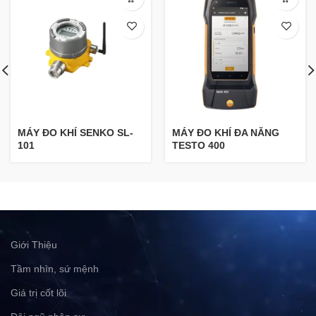
MÁY ĐO KHÍ SENKO SL-
MÁY ĐO KHÍ ĐA NĂNG
101
TESTO 400
Giới Thiệu
Tầm nhìn, sứ mệnh
Giá trị cốt lõi