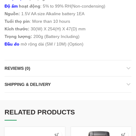
Độ ẩm
hoạt động
: 5% to 99% RH(Non-condensing)
Nguồn:
1.5V AA size Alkaline battery 1EA
Tuổi thọ pin
: More than 10 hours
Kích thước:
30(W) X 254(H) X 47(D) mm
Trọng lượng:
200g (Battery Including)
Đầu đo
mở rộng dài (5M / 10M) (Option)
REVIEWS (0)
SHIPPING & DELIVERY
RELATED PRODUCTS