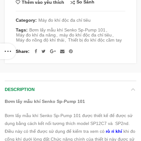
So Sánh
Thêm vào yêu thích
Category:
Máy đo khí độc đa chỉ tiêu
Tags:
Bơm lấy mẫu khí Senko Sp-Pump 101
,
Máy đo khí đa năng
,
máy đo khí độc đa chỉ tiêu
,
Máy đo nồng độ khí thải
,
Thiết bị đo khí độc cầm tay
Share
DESCRIPTION
Bơm lấy mẫu khí Senko Sp-Pump 101
Bơm lấy mẫu khí Senko Sp-Pump 101 được thiết kế để được sử
dụng bằng cách kết nối tương thích model SP12C7 và SP2nd.
Điều này có thể được sử dụng để kiểm tra xem có
rò rỉ khí
khi đo
cống khí dưới lòng đất.Chức năng chính của thiết bị này được sử