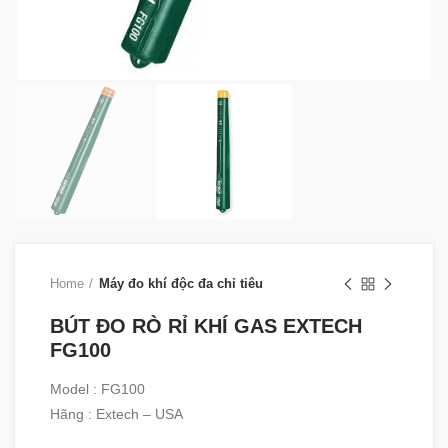
Home
Máy đo khí độc đa chỉ tiêu
BÚT ĐO RÒ RỈ KHÍ GAS EXTECH
FG100
Model : FG100
Hãng : Extech – USA