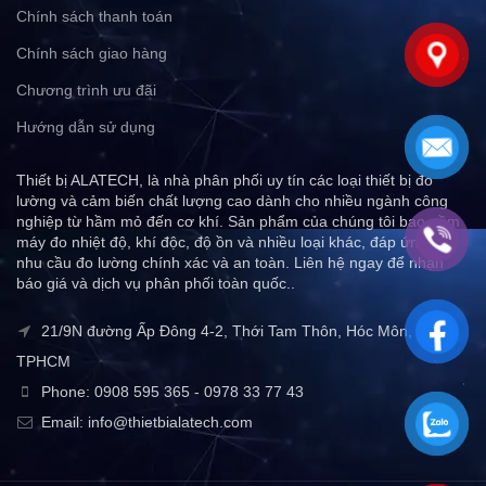
Chính sách thanh toán
Chính sách giao hàng
Chương trình ưu đãi
Hướng dẫn sử dụng
Thiết bị ALATECH, là nhà phân phối uy tín các loại thiết bị đo
lường và cảm biến chất lượng cao dành cho nhiều ngành công
nghiệp từ hầm mỏ đến cơ khí. Sản phẩm của chúng tôi bao gồm
máy đo nhiệt độ, khí độc, độ ồn và nhiều loại khác, đáp ứng mọi
nhu cầu đo lường chính xác và an toàn. Liên hệ ngay để nhận
báo giá và dịch vụ phân phối toàn quốc..
21/9N đường Ấp Đông 4-2, Thới Tam Thôn, Hóc Môn,
TPHCM
Phone: 0908 595 365 - 0978 33 77 43
Email: info@thietbialatech.com