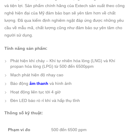
và tiện lợi. Sản phẩm chính hãng của Extech sản xuất theo công
nghệ hiện đại của Mỹ đảm bảo bạn sẽ yên tâm hơn về chất
lượng. Đã qua kiểm định nghiêm ngặt đáp ứng được những yêu
cầu về mẫu mã, chất lượng cũng như đảm bảo sự yên tâm cho
người sử dụng.
Tính năng sản phẩm:
Phát hiện khí cháy – Khí tự nhiên hóa lỏng (LNG) và Khí
propan hóa lỏng (LPG) từ 500 đến 6500ppm
Mạch phát hiện độ nhạy cao
Báo động
âm thanh
và hình ảnh
Hoạt động liên tục tới 4 giờ
Đèn LED báo rò rỉ khí và hấp thụ tĩnh
Thông số kỹ thuật:
Phạm vi đo
500 đến 6500 ppm