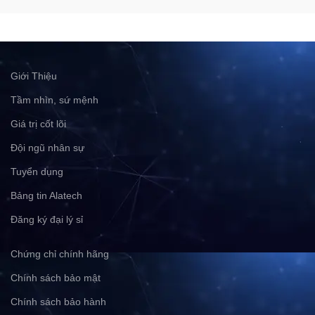
Giới Thiệu
Tầm nhìn, sứ mệnh
Giá trị cốt lõi
Đội ngũ nhân sự
Tuyển dụng
Bảng tin Alatech
Đăng ký đại lý sỉ
Chứng chỉ chính hãng
Chính sách bảo mật
Chính sách bảo hành