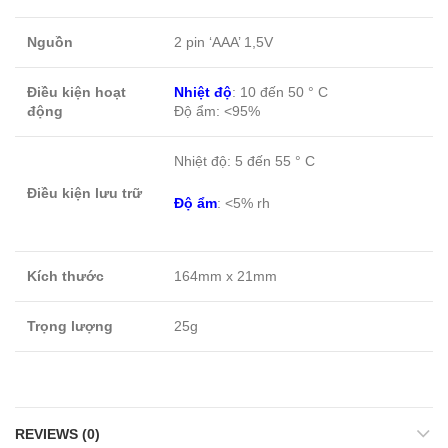
Nguồn
2 pin ‘AAA’ 1,5V
Điều kiện hoạt
Nhiệt độ
: 10 đến 50 ° C
động
Độ ẩm: <95%
Nhiệt độ: 5 đến 55 ° C
Điều kiện lưu trữ
Độ ẩm
: <5% rh
Kích thước
164mm x 21mm
Trọng lượng
25g
REVIEWS (0)