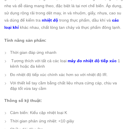
nhẹ và dễ dàng mang theo, đặc biệt là tại nơi chế biến. Áp dụng,
sử dụng rộng rãi trong dệt may, in và nhuộm, giấy, nhựa, cao su
và dùng để kiểm tra
nhiệt độ
trong thực phẩm, dầu khí và
các
loại khí
khác nhau, chất lỏng tan chảy và thực phẩm đông lạnh.
Tính năng sản phẩm:
Thời gian đáp ứng nhanh
Tương thích với tất cả các loại
máy đo nhiệt độ tiếp xúc
1
kênh hoặc đa kênh
Đo nhiệt độ tiếp xúc chính xác hơn so với nhiệt độ IR.
Với thiết kế tay cầm bằng chất liệu nhựa cứng cáp, chịu va
đập tốt vừa tay cầm
Thông số kỹ thuật:
Cảm biến: Kiểu cặp nhiệt loại K
Thời gian phản ứng
nhiệt:
<
10
giây