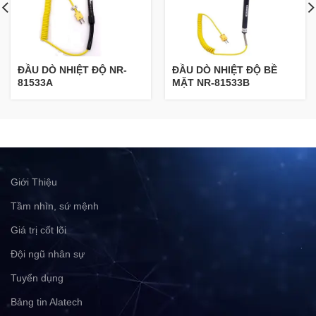
ĐẦU DÒ NHIỆT ĐỘ NR-
ĐẦU DÒ NHIỆT ĐỘ BỀ
81533A
MẶT NR-81533B
Giới Thiệu
Tầm nhìn, sứ mệnh
Giá trị cốt lõi
Đội ngũ nhân sự
Tuyển dụng
Bảng tin Alatech