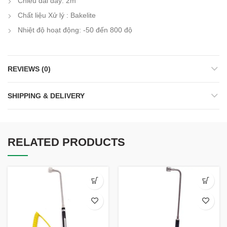
Chiều dài dây
:
2m
Chất liệu
Xử lý
:
Bakelite
Nhiệt độ hoạt động
:
-50 đến
800 độ
REVIEWS (0)
SHIPPING & DELIVERY
RELATED PRODUCTS