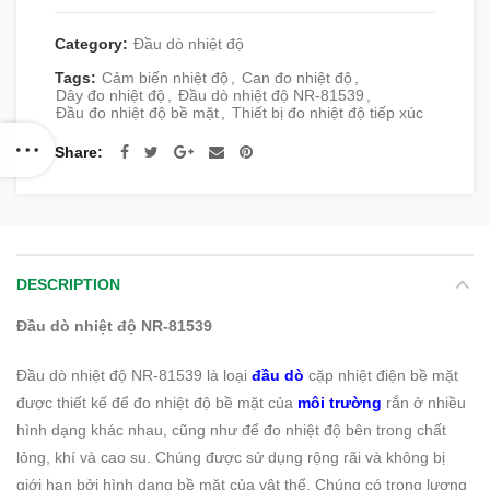
Category:
Đầu dò nhiệt độ
Tags:
Cảm biến nhiệt độ
,
Can đo nhiệt độ
,
Dây đo nhiệt độ
,
Đầu dò nhiệt độ NR-81539
,
Đầu đo nhiệt độ bề mặt
,
Thiết bị đo nhiệt độ tiếp xúc
Share
DESCRIPTION
Đầu dò nhiệt độ NR-81539
Đầu dò nhiệt độ NR-81539 là loại
đầu dò
cặp nhiệt điện bề mặt
được thiết kế để đo nhiệt độ bề mặt của
môi trường
rắn ở nhiều
hình dạng khác nhau, cũng như để đo nhiệt độ bên trong chất
lỏng, khí và cao su. Chúng được sử dụng rộng rãi và không bị
giới hạn bởi hình dạng bề mặt của vật thể. Chúng có trọng lượng