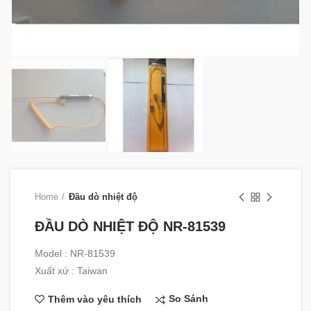
Home
Đầu dò nhiệt độ
ĐẦU DÒ NHIỆT ĐỘ NR-81539
Model : NR-81539
Xuất xứ : Taiwan
So Sánh
Thêm vào yêu thích