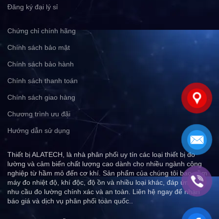
Đăng ký đại lý sỉ
Chứng chỉ chính hãng
Chính sách bảo mật
Chính sách bảo hành
Chính sách thanh toán
Chính sách giao hàng
Chương trình ưu đãi
Hướng dẫn sử dụng
Thiết bị ALATECH, là nhà phân phối uy tín các loại thiết bị đo
lường và cảm biến chất lượng cao dành cho nhiều ngành công
nghiệp từ hầm mỏ đến cơ khí. Sản phẩm của chúng tôi bao gồm
máy đo nhiệt độ, khí độc, độ ồn và nhiều loại khác, đáp ứng mọi
nhu cầu đo lường chính xác và an toàn. Liên hệ ngay để nhận
báo giá và dịch vụ phân phối toàn quốc..