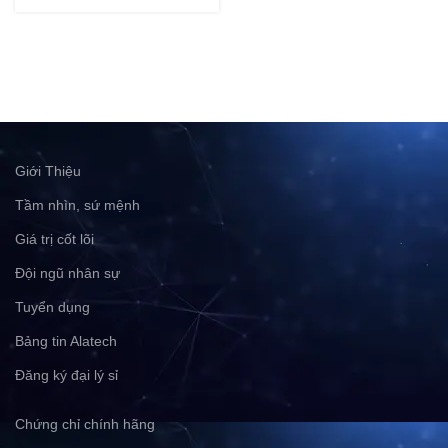
Giới Thiệu
Tầm nhìn, sứ mệnh
Giá trị cốt lõi
Đội ngũ nhân sự
Tuyển dụng
Bảng tin Alatech
Đăng ký đại lý sỉ
Chứng chỉ chính hãng