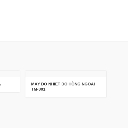
A
MÁY ĐO NHIỆT ĐỘ HỒNG NGOẠI
TM-301