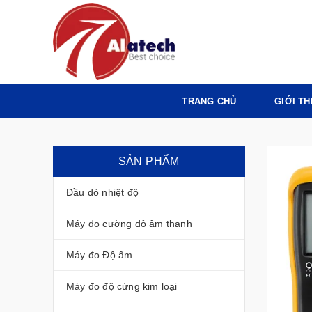
TRANG CHỦ
GIỚI TH
SẢN PHẨM
Đầu dò nhiệt độ
Máy đo cường độ âm thanh
Máy đo Độ ẩm
Máy đo độ cứng kim loại