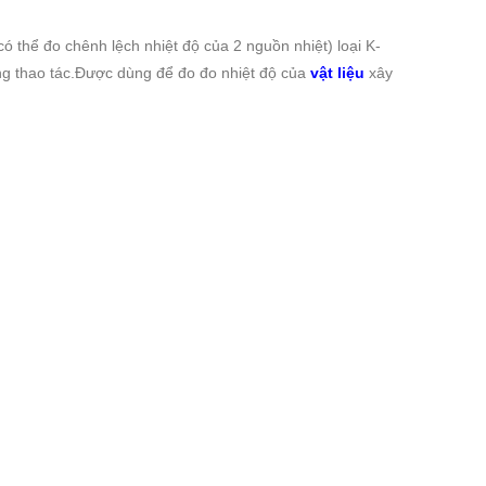
ó thể đo chênh lệch nhiệt độ của 2 nguồn nhiệt) loại K-
ng thao tác.Được dùng để đo đo nhiệt độ của
vật liệu
xây