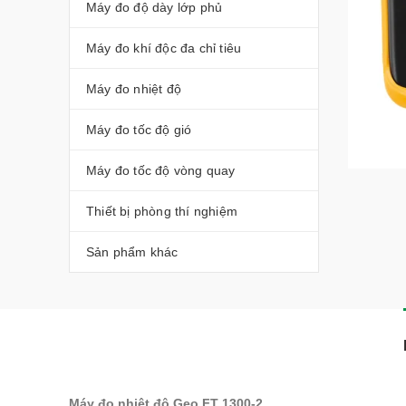
Máy đo độ dày lớp phủ
Máy đo khí độc đa chỉ tiêu
Máy đo nhiệt độ
Máy đo tốc độ gió
Máy đo tốc độ vòng quay
Thiết bị phòng thí nghiệm
Sản phẩm khác
Máy đo nhiệt độ Geo FT 1300-2