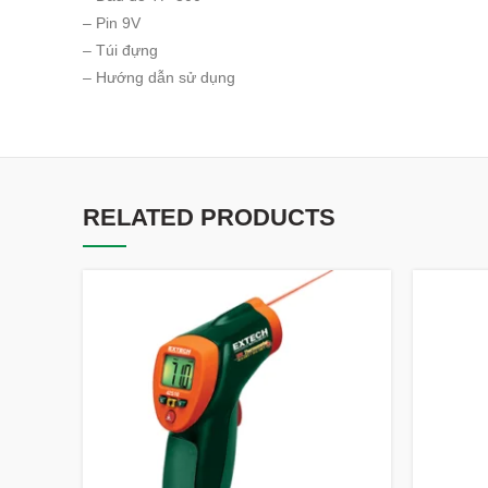
– Pin 9V
– Túi đựng
– Hướng dẫn sử dụng
RELATED PRODUCTS