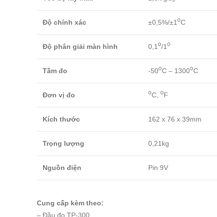
o
Độ chính xác
±0,5%/±1
C
o
o
Độ phân giải màn hình
0,1
/1
o
o
Tầm đo
-50
C – 1300
C
o
o
Đơn vị đo
C,
F
Kích thước
162 x 76 x 39mm
Trọng lượng
0,21kg
Nguồn điện
Pin 9V
Cung cấp kèm theo:
– Đầu đo TP-300