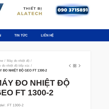
N
TIN TỨC
LIÊN HỆ
me
Máy đo nhiệt độ
 đo nhiệt độ tiếp xúc
Y ĐO NHIỆT ĐỘ GEO FT 1300-2
ÁY ĐO NHIỆT ĐỘ
EO FT 1300-2
el : FT 1300-2