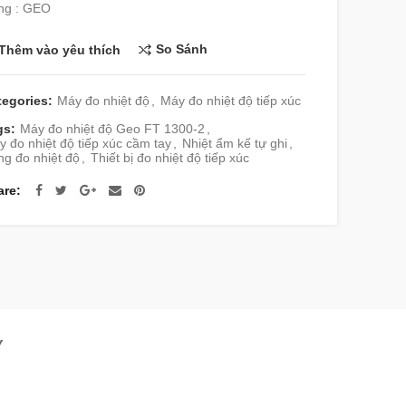
ng : GEO
So Sánh
Thêm vào yêu thích
tegories:
Máy đo nhiệt độ
,
Máy đo nhiệt độ tiếp xúc
gs:
Máy đo nhiệt độ Geo FT 1300-2
,
 đo nhiệt độ tiếp xúc cầm tay
,
Nhiệt ẩm kế tự ghi
,
g đo nhiệt độ
,
Thiết bị đo nhiệt độ tiếp xúc
are
Y