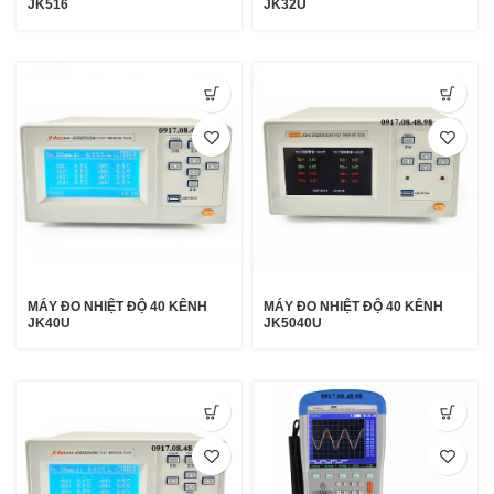
JK516
JK32U
MÁY ĐO NHIỆT ĐỘ 40 KÊNH
MÁY ĐO NHIỆT ĐỘ 40 KÊNH
JK40U
JK5040U