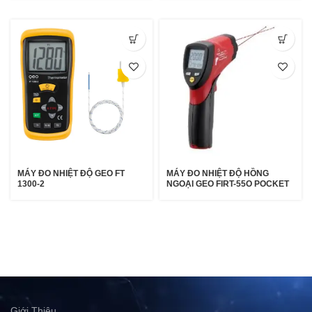
MÁY ĐO NHIỆT ĐỘ GEO FT
MÁY ĐO NHIỆT ĐỘ HỒNG
1300-2
NGOẠI GEO FIRT-55O POCKET
Giới Thiệu