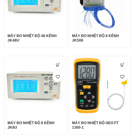
MÁY ĐO NHIỆT ĐỘ 48 KÊNH
MÁY ĐO NHIỆT ĐỘ 8 KÊNH
JK48U
JK508
MÁY ĐO NHIỆT ĐỘ 8 KÊNH
MÁY ĐO NHIỆT ĐỘ GEO FT
JK8U
1300-1