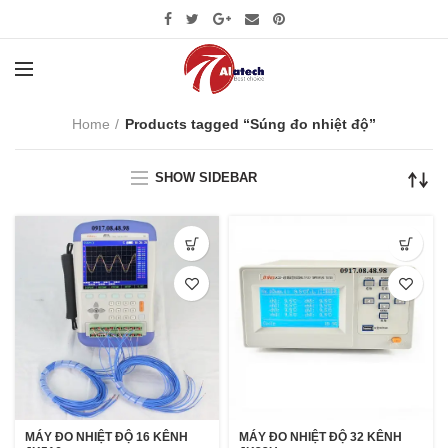
Home
Products tagged “Súng đo nhiệt độ”
SHOW SIDEBAR
MÁY ĐO NHIỆT ĐỘ 16 KÊNH
MÁY ĐO NHIỆT ĐỘ 32 KÊNH