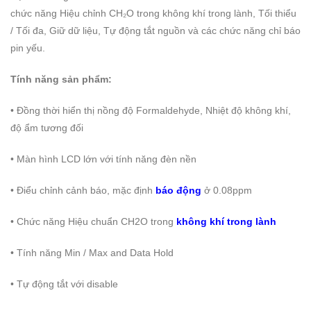
chức năng Hiệu chỉnh CH₂O trong không khí trong lành, Tối thiểu
/ Tối đa, Giữ dữ liệu, Tự động tắt nguồn và các chức năng chỉ báo
pin yếu.
Tính năng sản phẩm:
• Đồng thời hiển thị nồng độ Formaldehyde, Nhiệt độ không khí,
độ ẩm tương đối
• Màn hình LCD lớn với tính năng đèn nền
• Điểu chỉnh cảnh báo, mặc định
báo động
ở 0.08ppm
• Chức năng Hiệu chuẩn CH2O trong
không khí trong lành
• Tính năng Min / Max and Data Hold
• Tự động tắt với disable