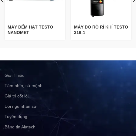
MÁY ĐẾM HẠT TESTO
MÁY ĐO RÒ RỈ KHÍ TESTO
NANOMET
316-1
Giới Thiệu
Tầm nhìn, sứ mệnh
Giá trị cốt lõi
Đội ngũ nhân sự
Tuyển dụng
Bảng tin Alatech