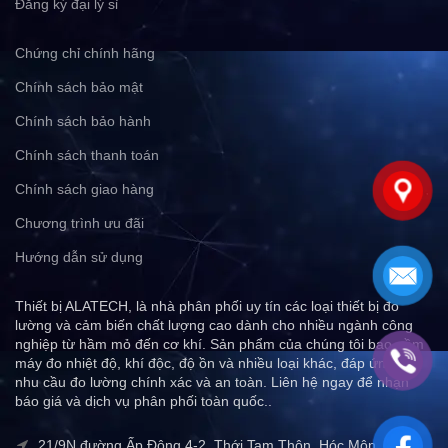
Đăng ký đại lý sỉ
Chứng chỉ chính hãng
Chính sách bảo mật
Chính sách bảo hành
Chính sách thanh toán
Chính sách giao hàng
Chương trình ưu đãi
Hướng dẫn sử dụng
Thiết bị ALATECH, là nhà phân phối uy tín các loại thiết bị đo
lường và cảm biến chất lượng cao dành cho nhiều ngành công
nghiệp từ hầm mỏ đến cơ khí. Sản phẩm của chúng tôi bao gồm
máy đo nhiệt độ, khí độc, độ ồn và nhiều loại khác, đáp ứng mọi
nhu cầu đo lường chính xác và an toàn. Liên hệ ngay để nhận
báo giá và dịch vụ phân phối toàn quốc..
21/9N đường Ấp Đông 4-2, Thới Tam Thôn, Hóc Môn,