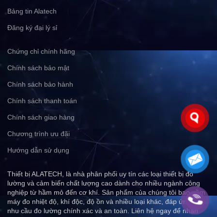
Bảng tin Alatech
Đăng ký đại lý sỉ
Chứng chỉ chính hãng
Chính sách bảo mật
Chính sách bảo hành
Chính sách thanh toán
Chính sách giao hàng
Chương trình ưu đãi
Hướng dẫn sử dụng
Thiết bị ALATECH, là nhà phân phối uy tín các loại thiết bị đo
lường và cảm biến chất lượng cao dành cho nhiều ngành công
nghiệp từ hầm mỏ đến cơ khí. Sản phẩm của chúng tôi bao gồm
máy đo nhiệt độ, khí độc, độ ồn và nhiều loại khác, đáp ứng mọi
nhu cầu đo lường chính xác và an toàn. Liên hệ ngay để nhận