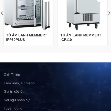
TỦ ẤM LẠNH MEMMERT
TỦ ẤM LẠNH MEMMERT
IPP30PLUS
ICP110
Giới Thiệu
Tầm nhìn, sứ mệnh
Giá trị cốt lõi
Đội ngũ nhân sự
Tuyển dụng