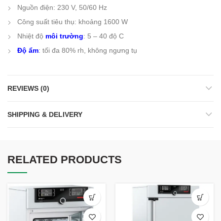
Nguồn điện: 230 V, 50/60 Hz
Công suất tiêu thụ: khoảng 1600 W
Nhiệt độ
môi trường
: 5 – 40 độ C
Độ ẩm
: tối đa 80% rh, không ngưng tụ
REVIEWS (0)
SHIPPING & DELIVERY
RELATED PRODUCTS