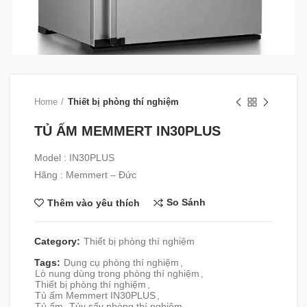
Home
Thiết bị phòng thí nghiệm
TỦ ẤM MEMMERT IN30PLUS
Model : IN30PLUS
Hãng : Memmert – Đức
So Sánh
Thêm vào yêu thích
Category:
Thiết bị phòng thí nghiệm
Tags:
Dụng cụ phòng thí nghiệm
,
Lò nung dùng trong phòng thí nghiệm
,
Thiết bị phòng thí nghiệm
,
Tủ ấm Memmert IN30PLUS
,
Tủ ấm- Tủy sấy phòng thí nghiệm