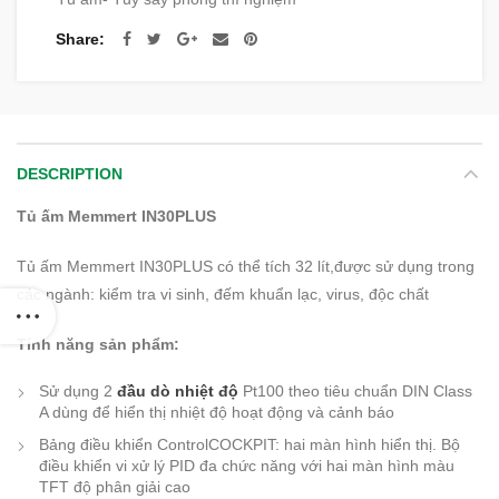
Share
DESCRIPTION
Tủ ấm Memmert IN30PLUS
Tủ ấm Memmert IN30PLUS có thể tích 32 lít,được sử dụng trong
các ngành: kiểm tra vi sinh, đếm khuẩn lạc, virus, độc chất
Tính năng sản phẩm:
Sử dụng 2
đầu dò nhiệt độ
Pt100 theo tiêu chuẩn DIN Class
A dùng để hiển thị nhiệt độ hoạt động và cảnh báo
Bảng điều khiển ControlCOCKPIT: hai màn hình hiển thị. Bộ
điều khiển vi xử lý PID đa chức năng với hai màn hình màu
TFT độ phân giải cao