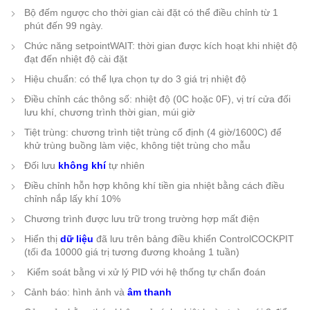
Bộ đếm ngược cho thời gian cài đặt có thể điều chỉnh từ 1
phút đến 99 ngày.
Chức năng setpointWAIT: thời gian được kích hoạt khi nhiệt độ
đạt đến nhiệt độ cài đặt
Hiệu chuẩn: có thể lựa chọn tự do 3 giá trị nhiệt độ
Điều chỉnh các thông số: nhiệt độ (0C hoặc 0F), vị trí cửa đối
lưu khí, chương trình thời gian, múi giờ
Tiệt trùng: chương trình tiệt trùng cố định (4 giờ/1600C) để
khử trùng buồng làm việc, không tiệt trùng cho mẫu
Đối lưu
không khí
tự nhiên
Điều chỉnh hỗn hợp không khí tiền gia nhiệt bằng cách điều
chỉnh nắp lấy khí 10%
Chương trình được lưu trữ trong trường hợp mất điện
Hiển thị
dữ liệu
đã lưu trên bảng điều khiển ControlCOCKPIT
(tối đa 10000 giá trị tương đương khoảng 1 tuần)
Kiểm soát bằng vi xử lý PID với hệ thống tự chẩn đoán
Cảnh báo: hình ảnh và
âm thanh