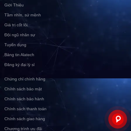
Giới Thiệu
Tầm nhìn, sứ mệnh
Giá trị cốt lõi
Đội ngũ nhân sự
Tuyển dụng
Bảng tin Alatech
Đăng ký đại lý sỉ
Chứng chỉ chính hãng
Chính sách bảo mật
Chính sách bảo hành
Chính sách thanh toán
Chính sách giao hàng
Chương trình ưu đãi